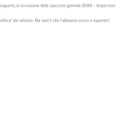
i seguenti, in occasione delle ispezioni generali (IRAN – Inspection
odifica’ del velivolo. Ma tant’è che l’abbiamo corso e superato’.