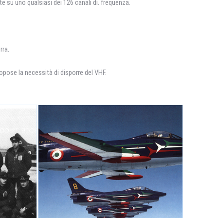
e su uno qualsiasi dei 126 canali di. frequenza.
rra.
propose la necessità di disporre del VHF.