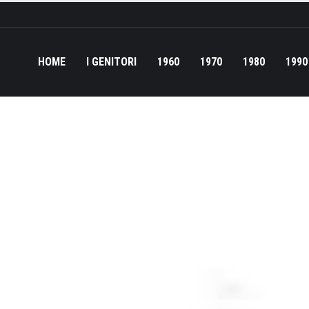
HOME
I GENITORI
1960
1970
1980
1990