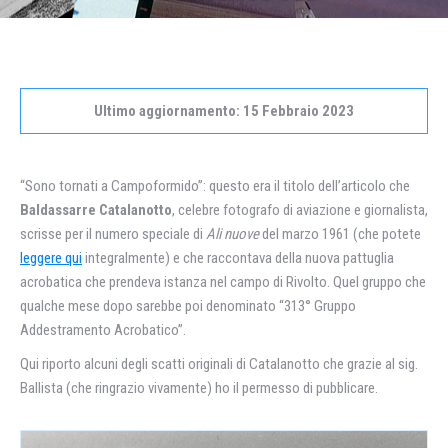
Ultimo aggiornamento: 15 Febbraio 2023
“Sono tornati a Campoformido”: questo era il titolo dell’articolo che
Baldassarre Catalanotto
, celebre fotografo di aviazione e giornalista,
scrisse per il numero speciale di
Ali nuove
del marzo 1961 (che potete
leggere qui
integralmente) e che raccontava della nuova pattuglia
acrobatica che prendeva istanza nel campo di Rivolto. Quel gruppo che
qualche mese dopo sarebbe poi denominato “313° Gruppo
Addestramento Acrobatico”.
Qui riporto alcuni degli scatti originali di Catalanotto che grazie al sig.
Ballista (che ringrazio vivamente) ho il permesso di pubblicare.