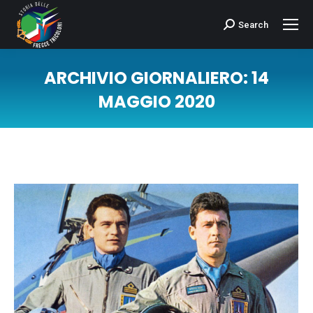
Search
Cerca:
ARCHIVIO GIORNALIERO:
14
MAGGIO 2020
Tu sei qui: