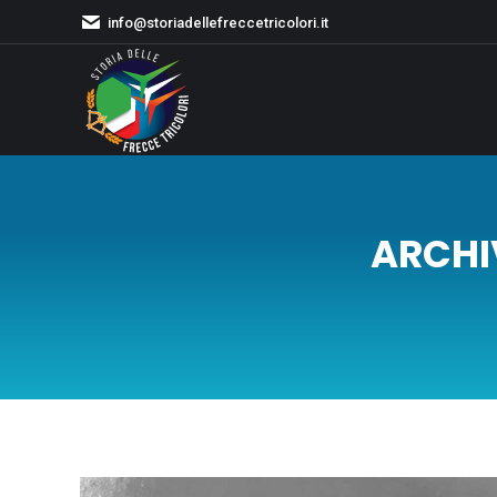
info@storiadellefreccetricolori.it
ARCHI