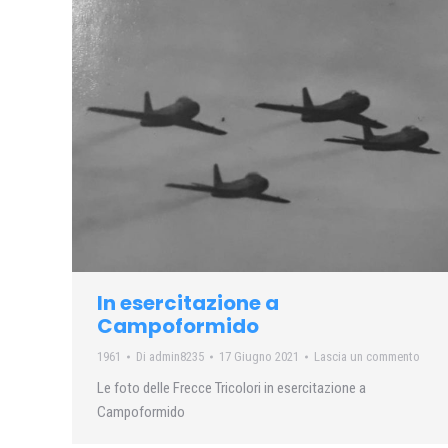
In esercitazione a
Campoformido
1961
Di
admin8235
17 Giugno 2021
Lascia un commento
Le foto delle Frecce Tricolori in esercitazione a
Campoformido