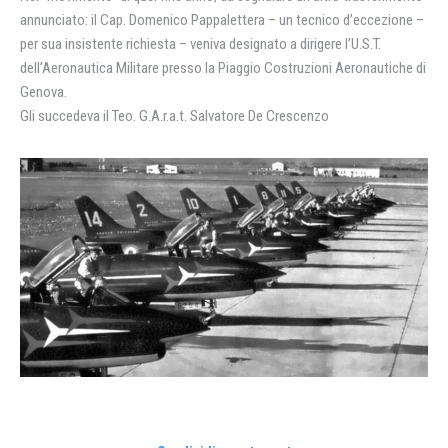
annunciato: il Cap. Domenico Pappalettera – un tecnico d’eccezione –
per sua insistente richiesta – veniva designato a dirigere l’U.S.T.
dell’Aeronautica Militare presso la Piaggio Costruzioni Aeronautiche di
Genova.
Gli succedeva il Teo. G.A.r.a.t. Salvatore De Crescenzo