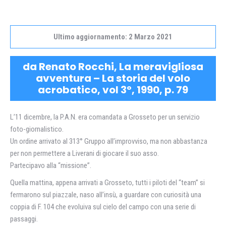
Ultimo aggiornamento: 2 Marzo 2021
da Renato Rocchi, La meravigliosa
avventura – La storia del volo
acrobatico, vol 3°, 1990, p. 79
L’11 dicembre, la P.A.N. era comandata a Grosseto per un servizio
foto-giornalistico.
Un ordine arrivato al 313° Gruppo all’improvviso, ma non abbastanza
per non permettere a Liverani di giocare il suo asso.
Partecipavo alla “missione”.
Quella mattina, appena arrivati a Grosseto, tutti i piloti del “team” si
fermarono sul piazzale, naso all’insù, a guardare con curiosità una
coppia di F. 104 che evoluiva sul cielo del campo con una serie di
passaggi.