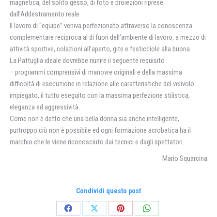
magnetica, del solito gesso, di foto e proiezioni riprese
dall’Addestramento reale.
Il lavoro di “equipe” veniva perfezionato attraverso la conoscenza
complementare reciproca al di fuori dell’ambiente di lavoro, a mezzo di
attività sportive, colazioni all’aperto, gite e festicciole alla buona.
La Pattuglia ideale dovrebbe riunire il seguente requisito :
– programmi comprensivi di manovre originali e della massima
difficoltà di esecuzione in relazione alle caratteristiche del velivolo
impiegato, il tutto eseguito con la massima perfezione stilistica,
eleganza ed aggressività.
Come non è detto che una bella donna sia anche intelligente,
purtroppo ciò non è possibile ed ogni formazione acrobatica ha il
marchio che le viene riconosciuto dai tecnici e dagli spettatori.
Mario Squarcina
Condividi questo post
Condividi
Condividi
Condividi
Condividi