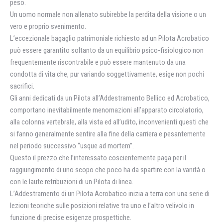
peso.
Un uomo normale non allenato subirebbe la perdita della visione o un
vero e proprio svenimento.
L’eccezionale bagaglio patrimoniale richiesto ad un Pilota Acrobatico
può essere garantito soltanto da un equilibrio psico-fisiologico non
frequentemente riscontrabile e può essere mantenuto da una
condotta di vita che, pur variando soggettivamente, esige non pochi
sacrifici.
Gli anni dedicati da un Pilota all’Addestramento Bellico ed Acrobatico,
comportano inevitabilmente menomazioni all’apparato circolatorio,
alla colonna vertebrale, alla vista ed all’udito, inconvenienti questi che
si fanno generalmente sentire alla fine della carriera e pesantemente
nel periodo successivo “usque ad mortem”.
Questo il prezzo che l’interessato coscientemente paga per il
raggiungimento di uno scopo che poco ha da spartire con la vanità o
con le laute retribuzioni di un Pilota di linea.
L’Addestramento di un Pilota Acrobatico inizia a terra con una serie di
lezioni teoriche sulle posizioni relative tra uno e l’altro velivolo in
funzione di precise esigenze prospettiche.