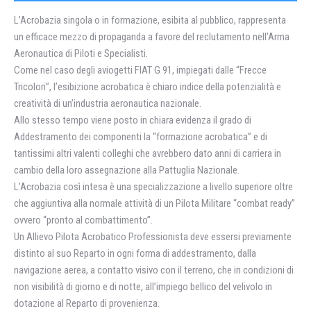
L’Acrobazia singola o in formazione, esibita al pubblico, rappresenta
un efficace mezzo di propaganda a favore del reclutamento nell’Arma
Aeronautica di Piloti e Specialisti.
Come nel caso degli aviogetti FIAT G 91, impiegati dalle “Frecce
Tricolori”, l’esibizione acrobatica è chiaro indice della potenzialità e
creatività di un’industria aeronautica nazionale.
Allo stesso tempo viene posto in chiara evidenza il grado di
Addestramento dei componenti la “formazione acrobatica” e di
tantissimi altri valenti colleghi che avrebbero dato anni di carriera in
cambio della loro assegnazione alla Pattuglia Nazionale.
L’Acrobazia così intesa è una specializzazione a livello superiore oltre
che aggiuntiva alla normale attività di un Pilota Militare “combat ready”
ovvero “pronto al combattimento”.
Un Allievo Pilota Acrobatico Professionista deve essersi previamente
distinto al suo Reparto in ogni forma di addestramento, dalla
navigazione aerea, a contatto visivo con il terreno, che in condizioni di
non visibilità di giorno e di notte, all’impiego bellico del velivolo in
dotazione al Reparto di provenienza.