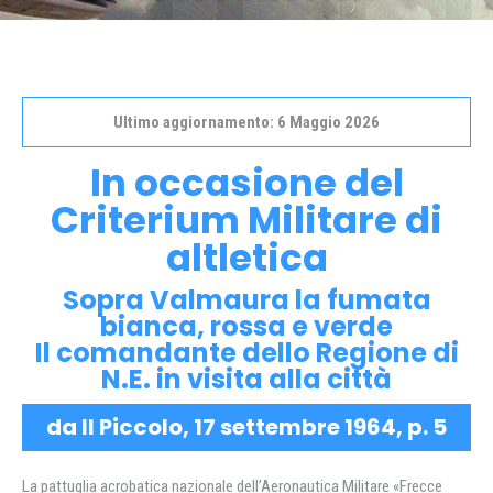
Ultimo aggiornamento: 6 Maggio 2026
In occasione del
Criterium Militare di
altletica
Sopra Valmaura la fumata
bianca, rossa e verde
Il comandante dello Regione di
N.E. in visita alla città
da Il Piccolo, 17 settembre 1964, p. 5
La pattuglia acrobatica nazionale dell’Aeronautica Militare «Frecce