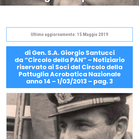
Ultimo aggiornamento: 15 Maggio 2019
di Gen. S.A. Giorgio Santucci
da “Circolo della PAN” – Notiziario
riservato ai Soci del Circolo della
Pattuglia Acrobatica Nazionale
anno 14 – 1/03/2013 – pag. 3