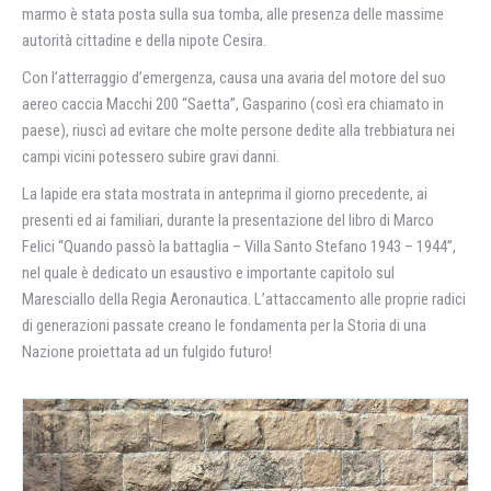
marmo è stata posta sulla sua tomba, alle presenza delle massime
autorità cittadine e della nipote Cesira.
Con l’atterraggio d’emergenza, causa una avaria del motore del suo
aereo caccia Macchi 200 “Saetta”, Gasparino (così era chiamato in
paese), riuscì ad evitare che molte persone dedite alla trebbiatura nei
campi vicini potessero subire gravi danni.
La lapide era stata mostrata in anteprima il giorno precedente, ai
presenti ed ai familiari, durante la presentazione del libro di Marco
Felici “Quando passò la battaglia – Villa Santo Stefano 1943 – 1944”,
nel quale è dedicato un esaustivo e importante capitolo sul
Maresciallo della Regia Aeronautica. L’attaccamento alle proprie radici
di generazioni passate creano le fondamenta per la Storia di una
Nazione proiettata ad un fulgido futuro!