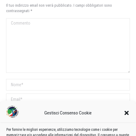
Il tuo indirizzo email non verrà pubblicato. I campi obbligatori sono
contrassegnati
*
Commento
Nome *
Email *
Sito web
Gestisci Consenso Cookie
Per fornire le migliori esperienze, utilizziamo tecnologie come i cookie per
COMMENTI SUL POST
memorizzare e/o accedere alle informazioni del dispositivo. Il consenso a queste