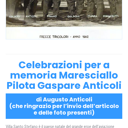
Celebrazioni per a
memoria Maresciallo
Pilota Gaspare Anticoli
di Augusto Anticoli
(che ringrazio per l’invio dell’articolo
e delle foto presenti)
Villa Santo Stefano è il paese natale del grande eroe dell’aviazione