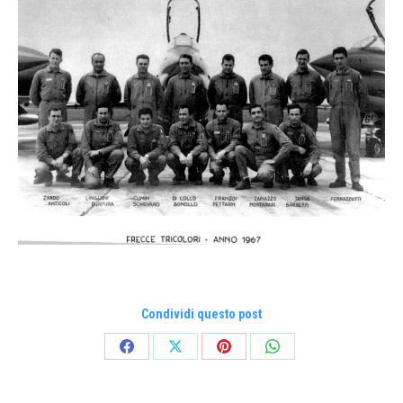
Condividi questo post
Condividi
Condividi
Condividi
Condividi
su
su
su
su