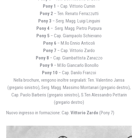
Pony 1
– Cap. Vittorio Cumin
Pony 2
– Ten. Renato Ferrazzutti
Pony 3
– Serg. Magg. Luigi Linguini
Pony 4
– Serg. Magg. Pietro Purpura
Pony 5
– Cap. Giampaolo Schievano
Pony 6
– M.llo Ennio Anticoli
Pony 7
– Cap. Vittorio Zardo
Pony 8
– Cap. Giambattista Zanazzo
Pony 9
– M.llo Giancarlo Bonollo
Pony 10
– Cap. Danilo Franzoi
Nella brochure, vengono inoltre segnalati: Ten. Valentino Jansa
(gregario sinistro), Serg. Magg. Massimo Montanari (gregario destro),
Cap. Paolo Barberis (gregario sinistro), S.Ten Alessandro Pettarin
(gregario destro)
Nuovo ingresso in formazione: Cap.
Vittorio Zardo
(Pony 7)