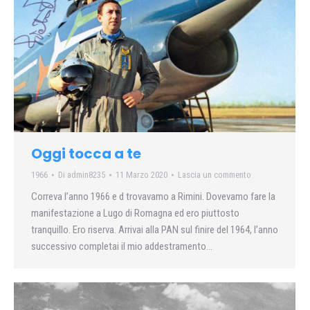
Oggi tocca a te
1966
Di
admin8235
11 Marzo 2020
Lascia un commento
Correva l’anno 1966 e d trovavamo a Rimini. Dovevamo fare la
manifestazione a Lugo di Romagna ed ero piuttosto
tranquillo. Ero riserva. Arrivai alla PAN sul finire del 1964, l’anno
successivo completai il mio addestramento…