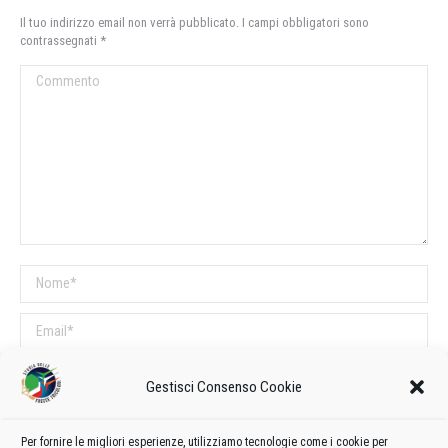
Il tuo indirizzo email non verrà pubblicato. I campi obbligatori sono
contrassegnati
*
Commento
Nome *
Email *
Sito web
Gestisci Consenso Cookie
COMMENTI SUL POST
Per fornire le migliori esperienze, utilizziamo tecnologie come i cookie per