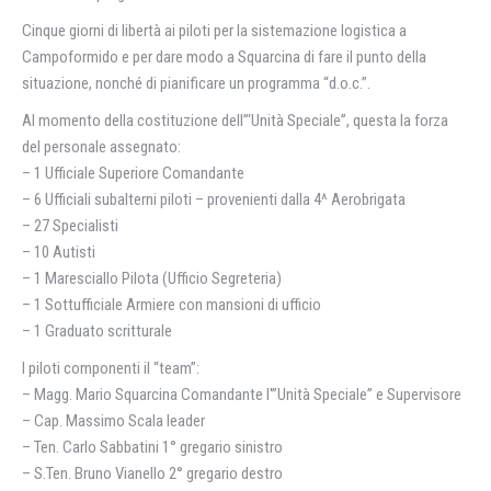
Cinque giorni di libertà ai piloti per la sistemazione logistica a
Campoformido e per dare modo a Squarcina di fare il punto della
situazione, nonché di pianificare un programma “d.o.c.”.
Al momento della costituzione dell”‘Unità Speciale”, questa la forza
del personale assegnato:
– 1 Ufficiale Superiore Comandante
– 6 Ufficiali subalterni piloti – provenienti dalla 4^ Aerobrigata
– 27 Specialisti
– 10 Autisti
– 1 Maresciallo Pilota (Ufficio Segreteria)
– 1 Sottufficiale Armiere con mansioni di ufficio
– 1 Graduato scritturale
I piloti componenti il “team”:
– Magg. Mario Squarcina Comandante l'”Unità Speciale” e Supervisore
– Cap. Massimo Scala leader
– Ten. Carlo Sabbatini 1° gregario sinistro
– S.Ten. Bruno Vianello 2° gregario destro