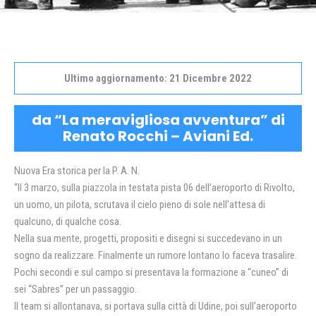
Ultimo aggiornamento: 21 Dicembre 2022
da “La meravigliosa avventura” di
Renato Rocchi – Aviani Ed.
Nuova Era storica per la P. A. N.
“Il 3 marzo, sulla piazzola in testata pista 06 dell’aeroporto di Rivolto,
un uomo, un pilota, scrutava il cielo pieno di sole nell’attesa di
qualcuno, di qualche cosa.
Nella sua mente, progetti, propositi e disegni si succedevano in un
sogno da realizzare. Finalmente un rumore lontano lo faceva trasalire.
Pochi secondi e sul campo si presentava la formazione a “cuneo” di
sei “Sabres” per un passaggio.
Il team si allontanava, si portava sulla città di Udine, poi sull’aeroporto