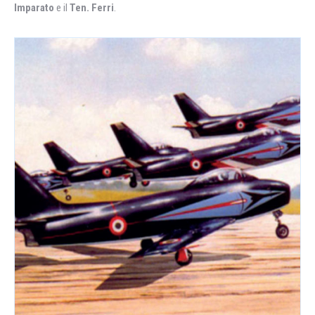
Imparato
e il
Ten. Ferri
.