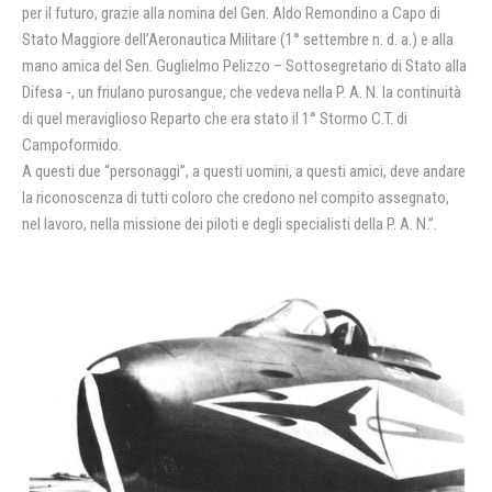
per il futuro, grazie alla nomina del Gen. Aldo Remondino a Capo di
Stato Maggiore dell’Aeronautica Militare (1° settembre n. d. a.) e alla
mano amica del Sen. Guglielmo Pelizzo – Sottosegretario di Stato alla
Difesa -, un friulano purosangue, che vedeva nella P. A. N. la continuità
di quel meraviglioso Reparto che era stato il 1° Stormo C.T. di
Campoformido.
A questi due “personaggi”, a questi uomini, a questi amici, deve andare
la riconoscenza di tutti coloro che credono nel compito assegnato,
nel lavoro, nella missione dei piloti e degli specialisti della P. A. N.”.