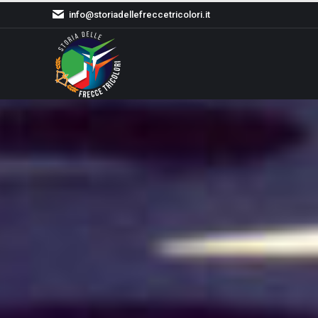
info@storiadellefreccetricolori.it