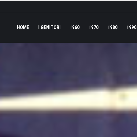
HOME
I GENITORI
1960
1970
1980
1990