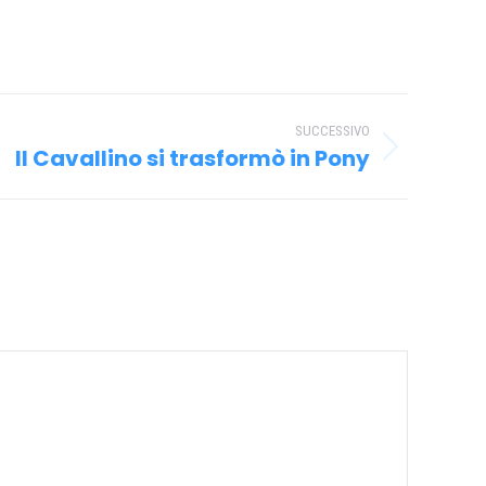
SUCCESSIVO
Il Cavallino si trasformò in Pony