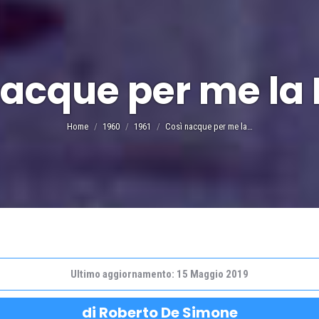
acque per me la P
Tu sei qui:
Home
1960
1961
Così nacque per me la…
Ultimo aggiornamento: 15 Maggio 2019
di Roberto De Simone