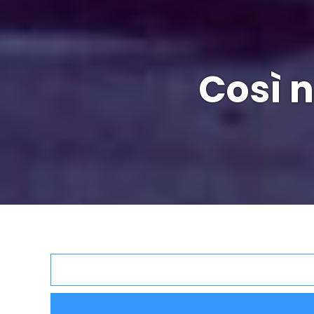
Così n