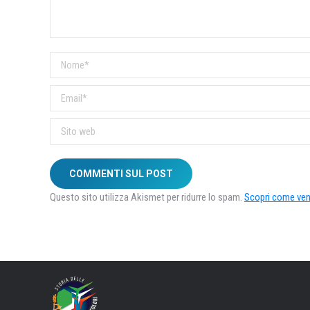
Nome *
Email *
Sito web
COMMENTI SUL POST
Questo sito utilizza Akismet per ridurre lo spam.
Scopri come veng