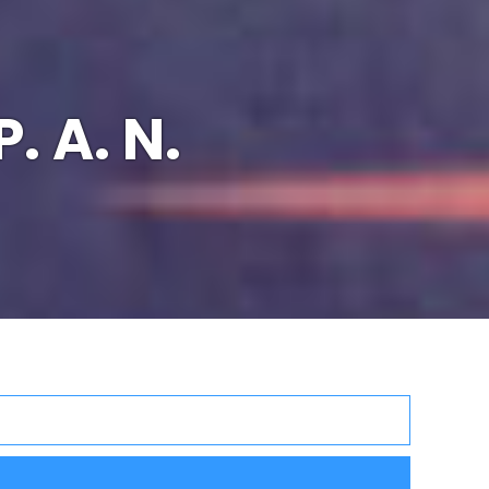
. A. N.