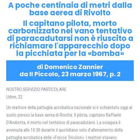
A poche centinaia di metri dalla
base aerea di Rivolto
Il capitano pilota, morto
carbonizzato nel vano tentativo
di paracadutarsi non è riuscito a
richiamare l'apparecchio dopo
la picchiata per la «bomba»
di Domenico Zannier
da Il Piccolo, 23 marzo 1967, p. 2
NOSTRO SERVIZIO PARTICOLARE
Udine, 22
Un reattore della pattuglia acrobatica nazionale si è schiantato oggi al
suolo presso la base aerea di Rivolta. Il pilota, capitano Raffaele
D’Andretta, è morto nel tentativo di paracadutarsi. La sciagura è
avvenuta alle 10.30 durante il quotidiano volo d’allenamento della
pattuglia acrobatica delle «Frecce Tricolori». I reattori stavano