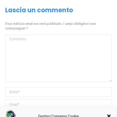
Lascia un commento
Il tuo indirizzo email non verrà pubblicato. I campi obbligatori sono
contrassegnati
*
Commento
Nome *
Email *
Sito web
Gestisci Consenso Cookie