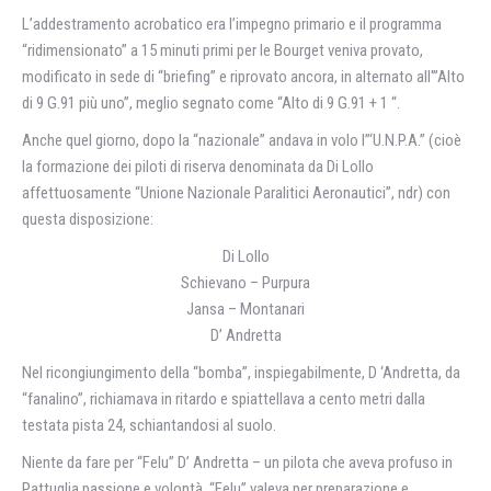
L’addestramento acrobatico era l’impegno primario e iI programma
“ridimensionato” a 15 minuti primi per le Bourget veniva provato,
modificato in sede di “briefing” e riprovato ancora, in alternato all'”Alto
di 9 G.91 più uno”, meglio segnato come “Alto di 9 G.91 + 1 “.
Anche quel giorno, dopo la “nazionale” andava in volo l”‘U.N.P.A.” (cioè
la formazione dei piloti di riserva denominata da Di Lollo
affettuosamente “Unione Nazionale Paralitici Aeronautici”, ndr) con
questa disposizione:
Di Lollo
Schievano – Purpura
Jansa – Montanari
D’ Andretta
Nel ricongiungimento della “bomba”, inspiegabilmente, D ‘Andretta, da
“fanalino”, richiamava in ritardo e spiattellava a cento metri dalla
testata pista 24, schiantandosi al suolo.
Niente da fare per “Felu” D’ Andretta – un pilota che aveva profuso in
Pattuglia passione e volontà. “Felu” valeva per preparazione e