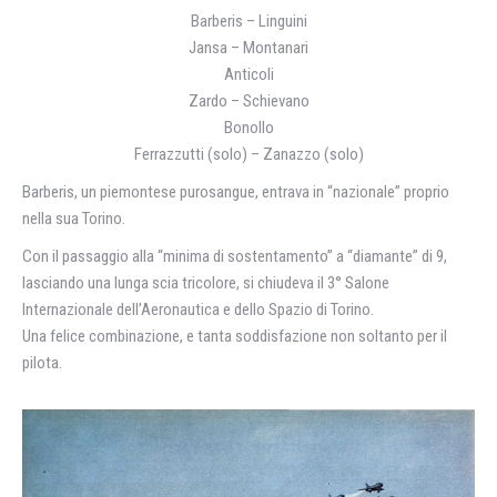
Barberis – Linguini
Jansa – Montanari
Anticoli
Zardo – Schievano
Bonollo
Ferrazzutti (solo) – Zanazzo (solo)
Barberis, un piemontese purosangue, entrava in “nazionale” proprio
nella sua Torino.
Con il passaggio alla “minima di sostentamento” a “diamante” di 9,
lasciando una lunga scia tricolore, si chiudeva il 3° Salone
Internazionale dell’Aeronautica e dello Spazio di Torino.
Una felice combinazione, e tanta soddisfazione non soltanto per il
pilota.