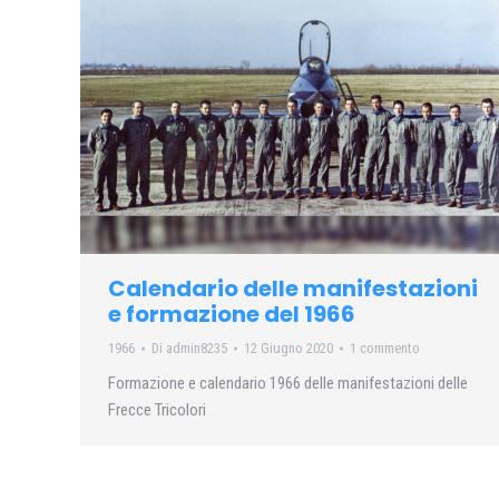
Calendario delle manifestazioni
e formazione del 1966
1966
Di
admin8235
12 Giugno 2020
1 commento
Formazione e calendario 1966 delle manifestazioni delle
Frecce Tricolori