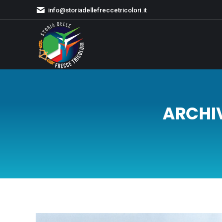
info@storiadellefreccetricolori.it
ARCHI