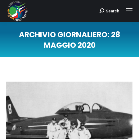
Search
Cerca:
ARCHIVIO GIORNALIERO:
28
MAGGIO 2020
Tu sei qui: