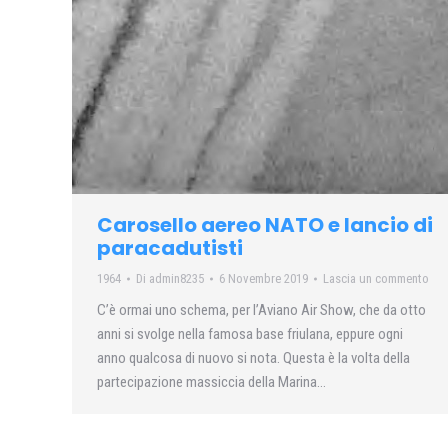
Carosello aereo NATO e lancio di
paracadutisti
1964
Di
admin8235
6 Novembre 2019
Lascia un commento
C’è ormai uno schema, per l’Aviano Air Show, che da otto
anni si svolge nella famosa base friulana, eppure ogni
anno qualcosa di nuovo si nota. Questa è la volta della
partecipazione massiccia della Marina…