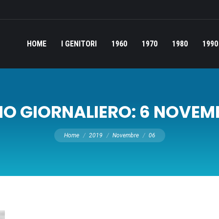
HOME
I GENITORI
1960
1970
1980
1990
IO GIORNALIERO:
6 NOVEMB
Tu sei qui:
Home
2019
Novembre
06