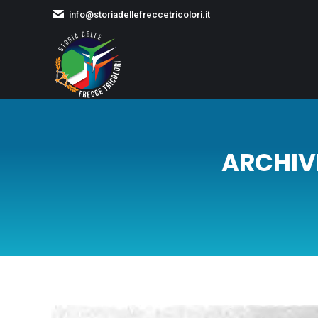
info@storiadellefreccetricolori.it
ARCHIV