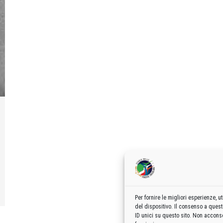
Per fornire le migliori esperienze,
del dispositivo. Il consenso a ques
ID unici su questo sito. Non acconse