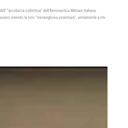
ell’ “acrobazia collettiva” dell’Aeronautica Militare Italiana.
 stavano vivendo la loro “meravigliosa avventura”, unitamente a chi