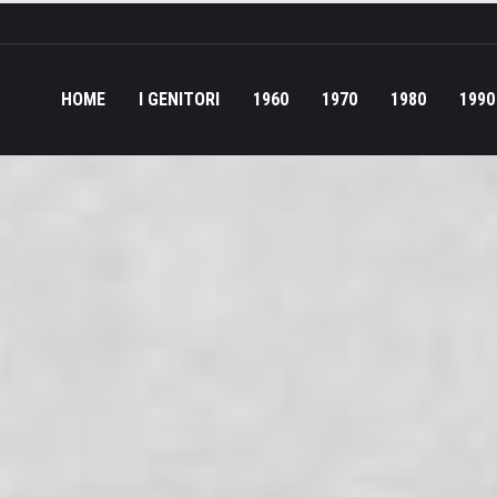
HOME
I GENITORI
1960
1970
1980
1990