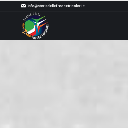
info@storiadellefreccetricolori.it