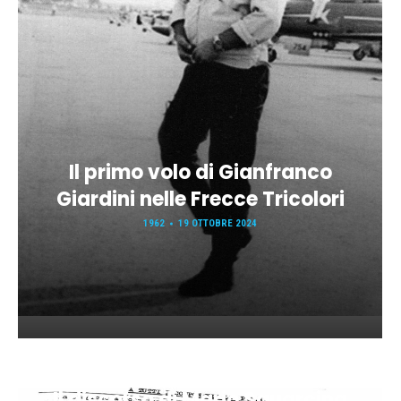
Il primo volo di Gianfranco
Giardini nelle Frecce Tricolori
1962
19 OTTOBRE 2024
Il discorso di Mario Squarcina