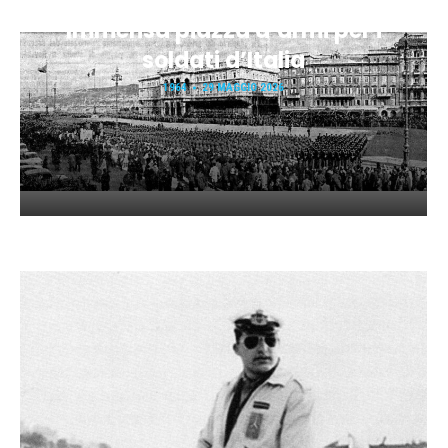
Immensa piazza d’armi per i
soldati d’Italia
1964
29 MAGGIO 2026