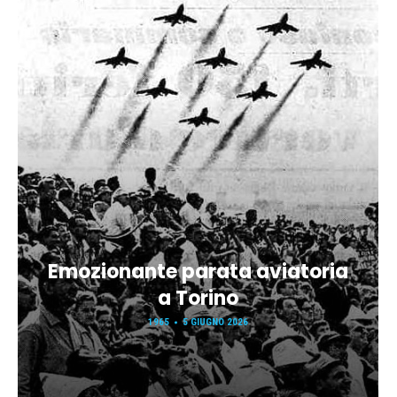
Emozionante parata aviatoria
a Torino
1965
5 GIUGNO 2026