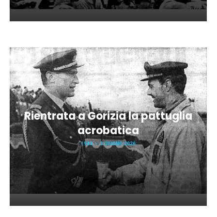
Rientrata a Gorizia la pattuglia
acrobatica
1965
3 GIUGNO 2026