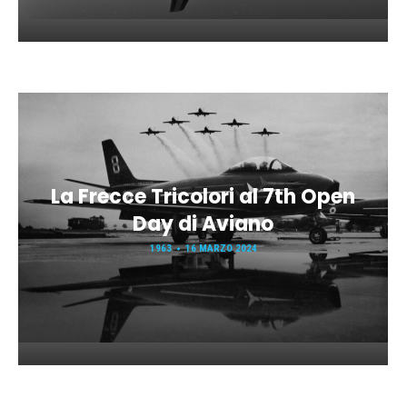
La Frecce Tricolori al 7th Open
Day di Aviano
1963
16 MARZO 2024