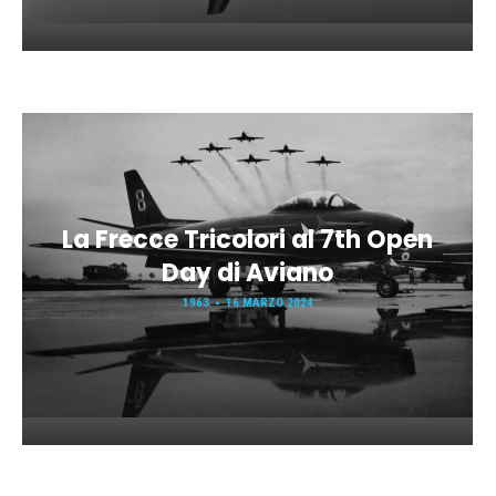
La Frecce Tricolori al 7th Open
Day di Aviano
1963
16 MARZO 2024