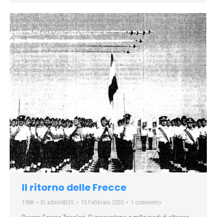
Il ritorno delle Frecce
1988
Di
admin8235
15 Febbraio 2020
1 commento