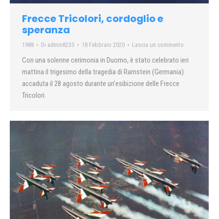
Frecce Tricolori, cordoglio e
speranza
1988
Di
admin8235
18 Febbraio 2020
Lascia un commento
Con una solenne cerimonia in Duomo, è stato celebrato ieri
mattina il trigesimo della tragedia di Ramstein (Germania)
accaduta il 28 agosto durante un’esibizione delle Frecce
Tricolori.