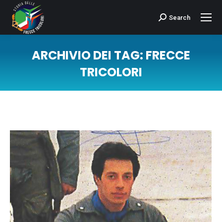
Search
Cerca:
ARCHIVIO DEI TAG:
FRECCE
TRICOLORI
Tu sei qui: