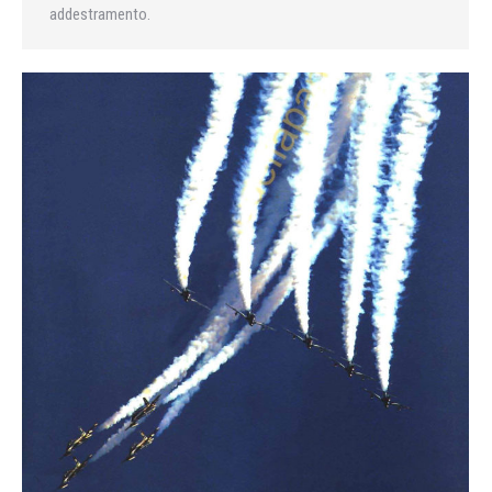
addestramento.