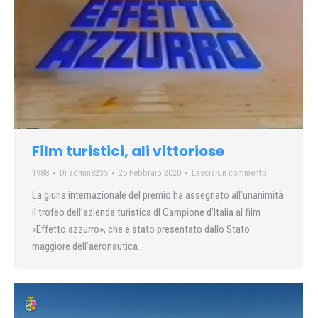
Film turistici, ali vittoriose
1988
Di
admin8235
25 Febbraio 2020
Lascia un commento
La giuria internazionale del premio ha assegnato all’unanimità
il trofeo dell’azienda turistica dl Campione d’Italia al film
«Effetto azzurro», che é stato presentato dallo Stato
maggiore dell’aeronautica…