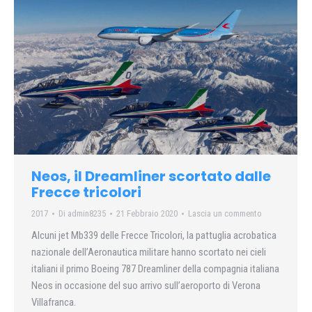
Neos, il Dreamliner scortato dalle
Frecce tricolori
2017
Di
admin8235
21 Febbraio 2020
Lascia un commento
Alcuni jet Mb339 delle Frecce Tricolori, la pattuglia acrobatica
nazionale dell’Aeronautica militare hanno scortato nei cieli
italiani il primo Boeing 787 Dreamliner della compagnia italiana
Neos in occasione del suo arrivo sull’aeroporto di Verona
Villafranca.