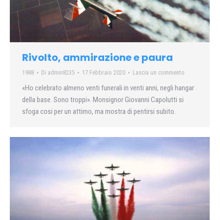
Rivolto, ammirazione e paura
1988
Di
admin8235
17 Febbraio 2020
Lascia un commento
«Ho celebrato almeno venti funerali in venti anni, negli hangar
della base. Sono troppi». Monsignor Giovanni Capolutti si
sfoga cosi per un attimo, ma mostra di pentirsi subito.