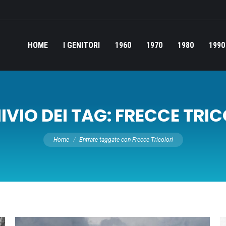
HOME
I GENITORI
1960
1970
1980
1990
VIO DEI TAG:
FRECCE TRIC
Tu sei qui:
Home
Entrate taggate con Frecce Tricolori