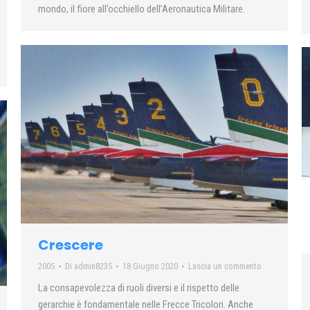
mondo, il fiore all’occhiello dell’Aeronautica Militare.
Crescere
2005
Di
admin8235
18 Giugno 2020
Lascia un commento
La consapevolezza di ruoli diversi e il rispetto delle
gerarchie è fondamentale nelle Frecce Tricolori. Anche