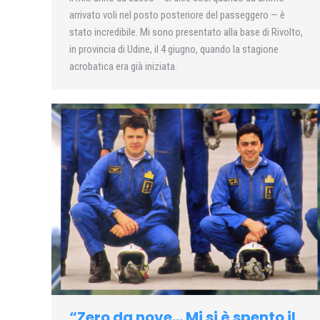
arrivato voli nel posto posteriore del passeggero — è
stato incredibile. Mi sono presentato alla base di Rivolto,
in provincia di Udine, il 4 giugno, quando la stagione
acrobatica era già iniziata.
“Zero da nove… Mi si è spento il