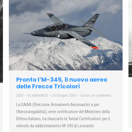
Pronto l’M-345, il nuovo aereo
delle Frecce Tricolori
2020
Di
admin8235
26 Giugno 2020
Lascia un commento
La DAAA (Direzione Armamenti Aeronautici e per
l’Aeronavigabilità), ente certificatore del Ministero della
Difesa Italiano, ha rilasciato la ‘Initial Certification’ per il
velivolo da addestramento M-345 di Leonardo