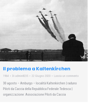
Il problema a Kaltenkirchen
1964
Di
admin8235
22 Giugno 2020
Lascia un commento
30 agosto – Amburgo – località Kaltenkirchen | raduno
Piloti da Caccia della Repubblica Federale Tedesca |
organizzazione: Associazione Piloti da Caccia