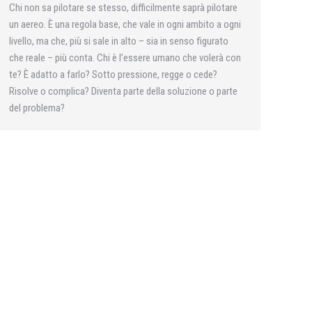
Chi non sa pilotare se stesso, difficilmente saprà pilotare
un aereo. È una regola base, che vale in ogni ambito a ogni
livello, ma che, più si sale in alto – sia in senso figurato
che reale – più conta. Chi è l’essere umano che volerà con
te? È adatto a farlo? Sotto pressione, regge o cede?
Risolve o complica? Diventa parte della soluzione o parte
del problema?