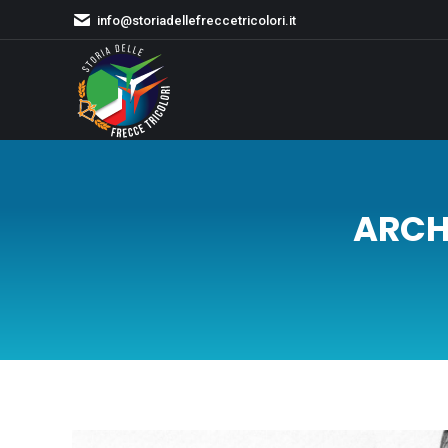
info@storiadellefreccetricolori.it
ARCHI