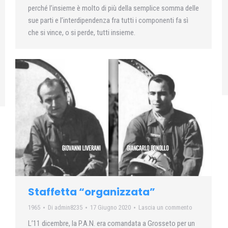
perché l’insieme è molto di più della semplice somma delle
sue parti e l’interdipendenza fra tutti i componenti fa sì
che si vince, o si perde, tutti insieme.
Staffetta “organizzata”
1965
Di
admin8235
17 Giugno 2020
Lascia un commento
L’11 dicembre, la P.A.N. era comandata a Grosseto per un