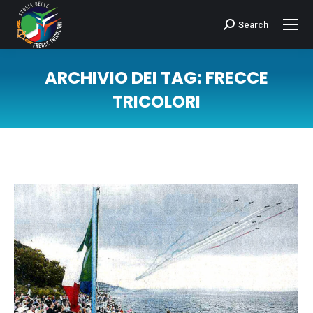
Search
Cerca:
ARCHIVIO DEI TAG:
FRECCE
TRICOLORI
Tu sei qui: