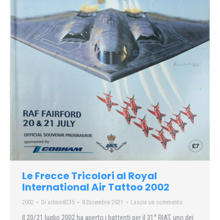
Le Frecce Tricolori al Royal
International Air Tattoo 2002
2002
Di
admin8235
8 Dicembre 2021
Lascia un commento
Il 20/21 luglio 2002 ha aperto i battenti per il 31° RIAT, uno dei