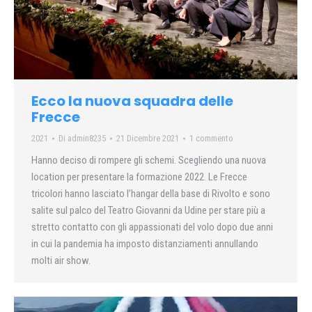
Ecco la nuova squadra delle
Frecce
2021
Di
admin8235
21 Dicembre 2021
1 commento
Hanno deciso di rompere gli schemi. Scegliendo una nuova
location per presentare la formazione 2022. Le Frecce
tricolori hanno lasciato l’hangar della base di Rivolto e sono
salite sul palco del Teatro Giovanni da Udine per stare più a
stretto contatto con gli appassionati del volo dopo due anni
in cui la pandemia ha imposto distanziamenti annullando
molti air show.