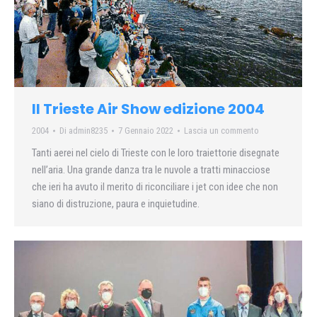
Il Trieste Air Show edizione 2004
2004
Di
admin8235
7 Gennaio 2022
Lascia un commento
Tanti aerei nel cielo di Trieste con le loro traiettorie disegnate
nell’aria. Una grande danza tra le nuvole a tratti minacciose
che ieri ha avuto il merito di riconciliare i jet con idee che non
siano di distruzione, paura e inquietudine.