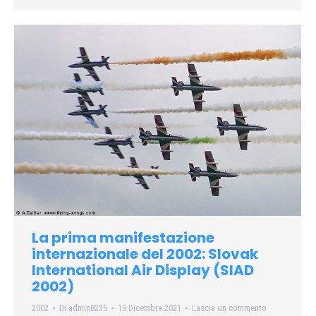
La prima manifestazione
internazionale del 2002: Slovak
International Air Display (SIAD
2002)
2002
Di
admin8235
15 Dicembre 2021
Lascia un commento