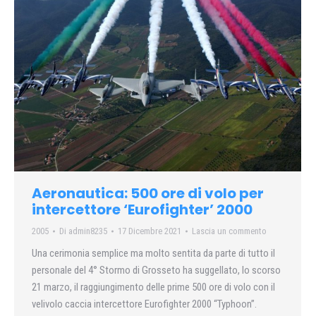
Aeronautica: 500 ore di volo per
intercettore ‘Eurofighter’ 2000
2005
Di
admin8235
17 Dicembre 2021
Lascia un commento
Una cerimonia semplice ma molto sentita da parte di tutto il
personale del 4° Stormo di Grosseto ha suggellato, lo scorso
21 marzo, il raggiungimento delle prime 500 ore di volo con il
velivolo caccia intercettore Eurofighter 2000 “Typhoon”.