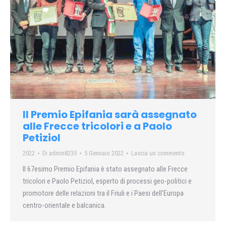
Il Premio Epifania sarà assegnato
alle Frecce tricolori e a Paolo
Petiziol
2022
Di
admin8235
5 Gennaio 2022
Lascia un commento
Il 67esimo Premio Epifania è stato assegnato alle Frecce
tricolori e Paolo Petiziol, esperto di processi geo-politici e
promotore delle relazioni tra il Friuli e i Paesi dell’Europa
centro-orientale e balcanica.