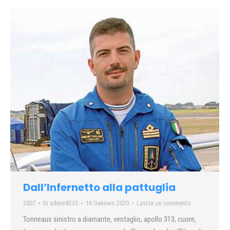
Dall’Infernetto alla pattuglia
2007
Di
admin8235
16 Gennaio 2020
Lascia un commento
Tonneaux sinistro a diamante, ventaglio, apollo 313, cuore,