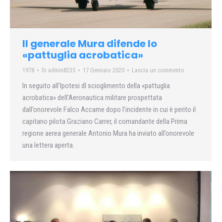
Il generale Mura difende lo
«pattuglia acrobatica»
1978
Di
admin8235
17 Gennaio 2020
Lascia un commento
In seguito all’Ipotesi dl scioglimento della «pattuglia
acrobatica» dell’Aeronautica militare prospettata
dall’onorevole Falco Accame dopo l’incidente in cui è perito il
capitano pilota Graziano Carrer, il comandante della Prima
regione aerea generale Antonio Mura ha inviato all’onorevole
una lettera aperta.