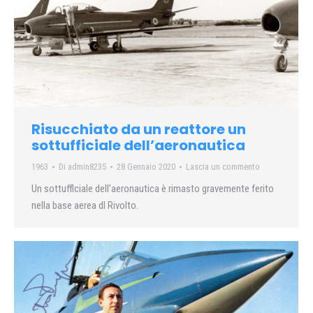
Risucchiato da un reattore un
sottufficiale dell’aeronautica
1963
Di
admin8235
28 Gennaio 2020
Lascia un commento
Un sottufflciale dell’aeronautica è rimasto gravemente ferito
nella base aerea dl Rivolto.