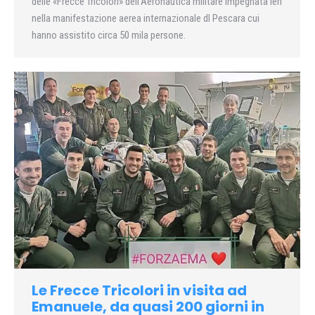
delle «Frecce Tricolori» dell’Aeronautica militare impegnata ieri
nella manifestazione aerea internazionale dl Pescara cui
hanno assistito circa 50 mila persone.
Le Frecce Tricolori in visita ad
Emanuele, da quasi 200 giorni in