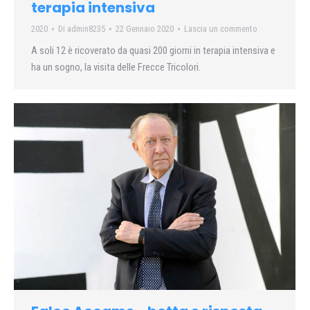
terapia intensiva
2020
Di
admin8235
22 Gennaio 2020
Lascia un commento
A soli 12 è ricoverato da quasi 200 giorni in terapia intensiva e
ha un sogno, la visita delle Frecce Tricolori.