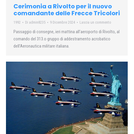
Cerimonia a Rivolto per il nuovo
comandante delle Frecce Tricolori
1992
Di
admin8235
9 Dicembre 2024
Lascia un commento
Passaggio di consegne, ieri mattina all’aeroporto di Rivolto, al
comando del 313.o gruppo di addestramento acrobatico
dell’Aeronautica militare italiana.