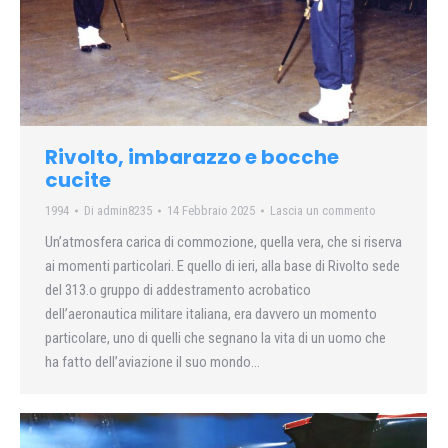
Rivolto, imbarazzo e bocche
cucite
1994
Di
admin8235
14 Febbraio 2025
Lascia un commento
Un’atmosfera carica di commozione, quella vera, che si riserva
ai momenti particolari. E quello di ieri, alla base di Rivolto sede
del 313.o gruppo di addestramento acrobatico
dell’aeronautica militare italiana, era davvero un momento
particolare, uno di quelli che segnano la vita di un uomo che
ha fatto dell’aviazione il suo mondo…