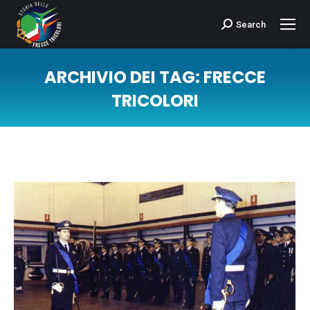
Search
Cerca:
ARCHIVIO DEI TAG:
FRECCE
TRICOLORI
Tu sei qui: