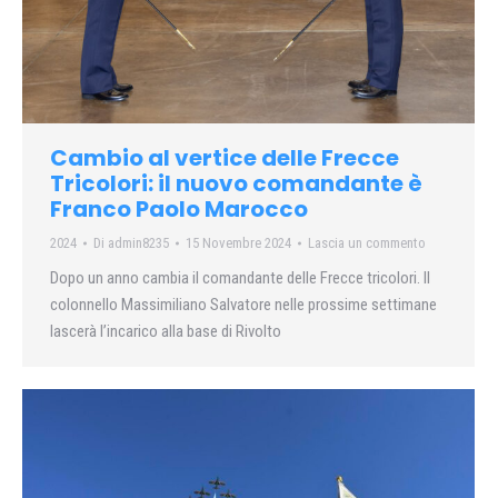
Cambio al vertice delle Frecce
Tricolori: il nuovo comandante è
Franco Paolo Marocco
2024
Di
admin8235
15 Novembre 2024
Lascia un commento
Dopo un anno cambia il comandante delle Frecce tricolori. Il
colonnello Massimiliano Salvatore nelle prossime settimane
lascerà l’incarico alla base di Rivolto