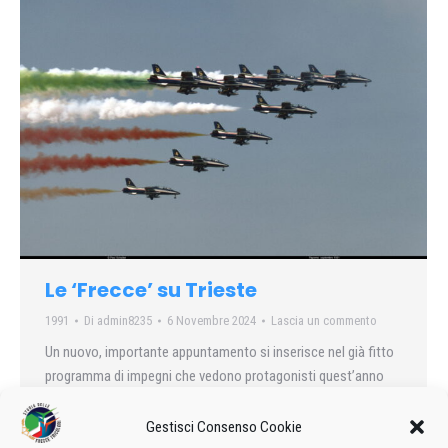
Le ‘Frecce’ su Trieste
1991
Di
admin8235
6 Novembre 2024
Lascia un commento
Un nuovo, importante appuntamento si inserisce nel già fitto
programma di impegni che vedono protagonisti quest’anno
piloti e tecnici della Pattuglia acrobatica nazionale
dell’Aeronautica militare italiana
Gestisci Consenso Cookie