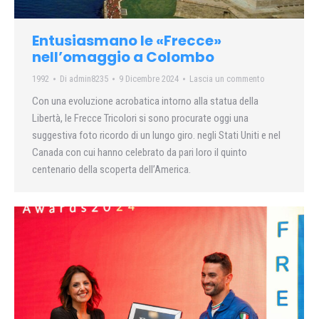
Entusiasmano le «Frecce»
nell’omaggio a Colombo
1992
Di
admin8235
9 Dicembre 2024
Lascia un commento
Con una evoluzione acrobatica intorno alla statua della
Libertà, le Frecce Tricolori si sono procurate oggi una
suggestiva foto ricordo di un lungo giro. negli Stati Uniti e nel
Canada con cui hanno celebrato da pari loro il quinto
centenario della scoperta dell’America.