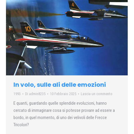
In volo, sulle ali delle emozioni
1993
Di
admin8235
10 Febbraio 2025
Lascia un commento
E quanti, guardando quelle splendide evoluzioni, hanno
cercato di immaginare cosa si potesse provare ad essere a
bordo, in quel momento, di uno dei velivoli delle Frecce
Tricolori?