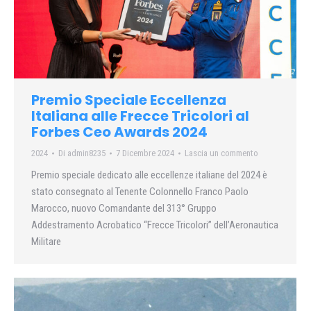
Premio Speciale Eccellenza
Italiana alle Frecce Tricolori al
Forbes Ceo Awards 2024
2024
Di
admin8235
7 Dicembre 2024
Lascia un commento
Premio speciale dedicato alle eccellenze italiane del 2024 è
stato consegnato al Tenente Colonnello Franco Paolo
Marocco, nuovo Comandante del 313° Gruppo
Addestramento Acrobatico “Frecce Tricolori” dell’Aeronautica
Militare