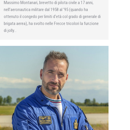
Massimo Montanari, brevetto di pilota civile a 17 anni,
nell’aeronautica militare dal 1958 al ’95 (quando ha
ottenuto il congedo per limiti d’età col grado di generale di
brigata aerea), ha svolto nelle Frecce tricolori la funzione
di jolly…