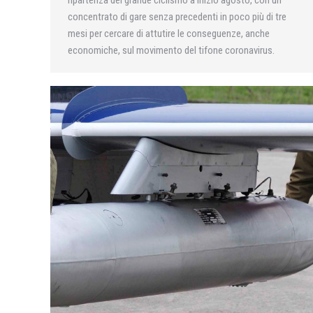
concentrato di gare senza precedenti in poco più di tre
mesi per cercare di attutire le conseguenze, anche
economiche, sul movimento del tifone coronavirus.