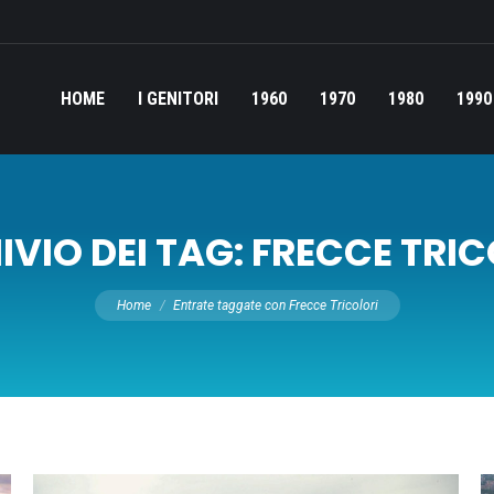
HOME
I GENITORI
1960
1970
1980
1990
VIO DEI TAG:
FRECCE TRIC
Tu sei qui:
Home
Entrate taggate con Frecce Tricolori