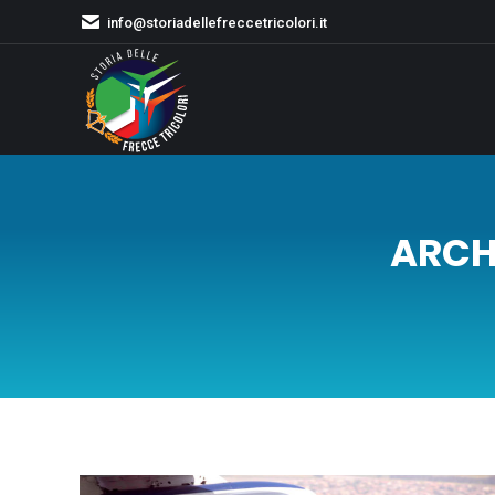
info@storiadellefreccetricolori.it
ARCHI