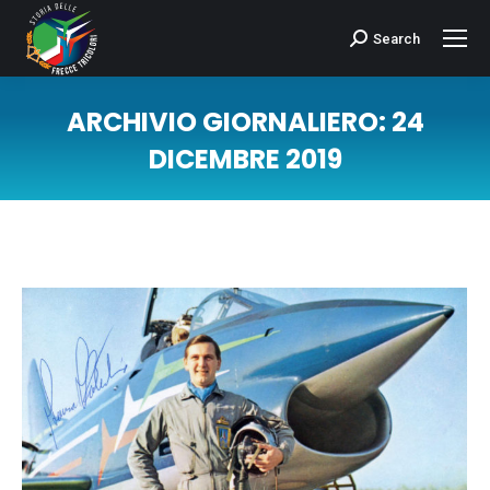
Search
Cerca:
ARCHIVIO GIORNALIERO:
24
DICEMBRE 2019
Tu sei qui: