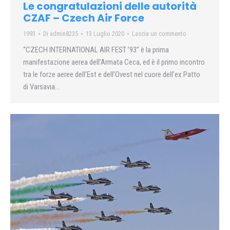
Le congratulazioni delle autorità
CZAF – Czech Air Force
1993
Di
admin8235
13 Luglio 2020
Lascia un commento
“CZECH INTERNATIONAL AIR FEST ’93” è la prima
manifestazione aerea dell’Armata Ceca, ed è il primo incontro
tra le forze aeree dell’Est e dell’Ovest nel cuore dell’ex Patto
di Varsavia…