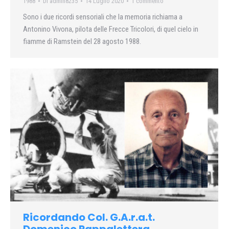
1988
Di
admin8235
14 Luglio 2020
1 commento
Sono i due ricordi sensoriali che la memoria richiama a
Antonino Vivona, pilota delle Frecce Tricolori, di quel cielo in
fiamme di Ramstein del 28 agosto 1988.
Ricordando Col. G.A.r.a.t.