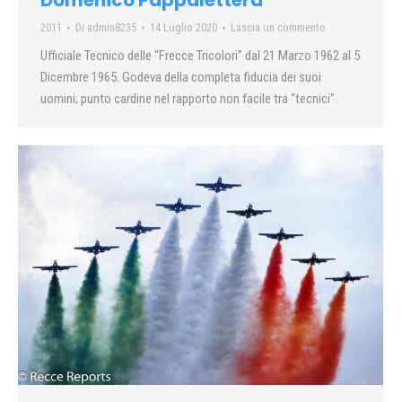
Domenico Pappalettera
2011
Di
admin8235
14 Luglio 2020
Lascia un commento
Ufficiale Tecnico delle “Frecce Tricolori” dal 21 Marzo 1962 al 5
Dicembre 1965. Godeva della completa fiducia dei suoi
uomini; punto cardine nel rapporto non facile tra “tecnici”.