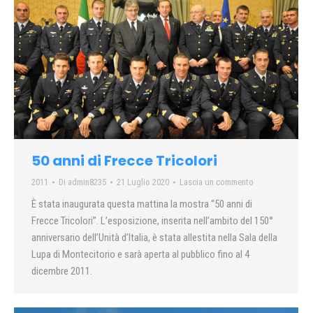
50 anni di Frecce Tricolori
2011
Di
admin8235
21 Luglio 2020
Lascia un commento
È stata inaugurata questa mattina la mostra “50 anni di
Frecce Tricolori”. L’esposizione, inserita nell’ambito del 150°
anniversario dell’Unità d’Italia, è stata allestita nella Sala della
Lupa di Montecitorio e sarà aperta al pubblico fino al 4
dicembre 2011.