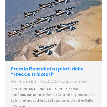
Premio Rossolini ai piloti delle
“Frecce Tricolori”
1996
Di
admin8235
18 Luglio 2020
Lascia un commento
“CZECH INTERNATIONAL AIR FEST ’93” è la prima
manifestazione aerea dell’Armata Ceca, ed è il primo incontro
tra le forze aeree dell’Est e dell’Ovest nel cuore dell’ex Patto
di Varsavia…