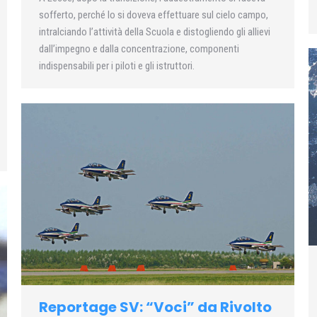
sofferto, perché lo si doveva effettuare sul cielo campo,
intralciando l’attività della Scuola e distogliendo gli allievi
dall’impegno e dalla concentrazione, componenti
indispensabili per i piloti e gli istruttori.
Reportage SV: “Voci” da Rivolto