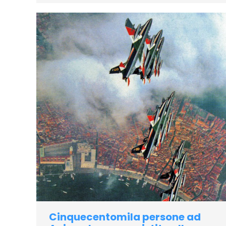
Cinquecentomila persone ad