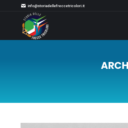
info@storiadellefreccetricolori.it
ARCHI