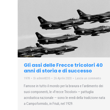
Gli assi delle Frecce tricolori 40
anni di storia e di successo
1978
Di
admin8235
26 Aprile 2020
Lascia un commento
Famose in tutto il mondo per la bravura e l’ardimento dei
suoi componenti, le «Frecce Tricolori» — pattuglia
acrobatica nazionale — sono le eredi della tradizione nata
a Campoformido, in Friuli, nel 1929.