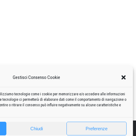
Gestisci Consenso Cookie
 utilizziamo tecnologie come i cookie per memorizzare e/o accedere alle informazioni
te tecnologie ci permetterà di elaborare dati come il comportamento di navigazione o
ntire o ritirare il consenso può influire negativamente su alcune caratteristiche e
Chiudi
Preferenze