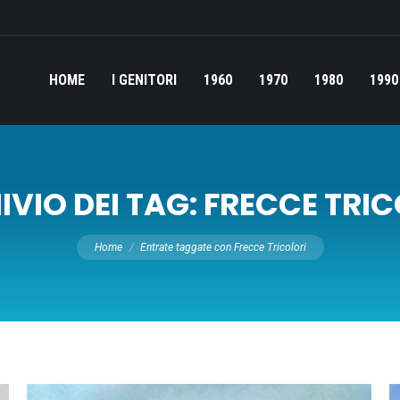
HOME
I GENITORI
1960
1970
1980
1990
VIO DEI TAG:
FRECCE TRIC
Tu sei qui:
Home
Entrate taggate con Frecce Tricolori