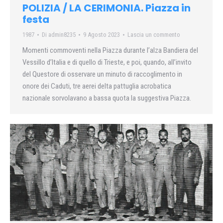
POLIZIA / LA CERIMONIA. Piazza in
festa
1987
Di
admin8235
9 Agosto 2023
Lascia un commento
Momenti commoventi nella Piazza durante l’alza Bandiera del
Vessillo d’Italia e di quello di Trieste, e poi, quando, all’invito
del Questore di osservare un minuto di raccoglimento in
onore dei Caduti, tre aerei delta pattuglia acrobatica
nazionale sorvolavano a bassa quota la suggestiva Piazza.