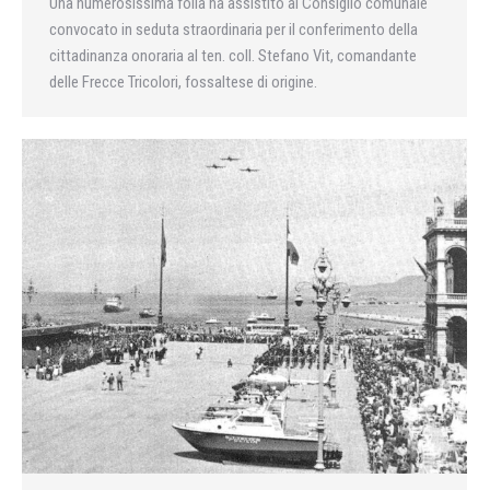
Una numerosissima folla ha assistito al Consiglio comunale
convocato in seduta straordinaria per il conferimento della
cittadinanza onoraria al ten. coll. Stefano Vit, comandante
delle Frecce Tricolori, fossaltese di origine.