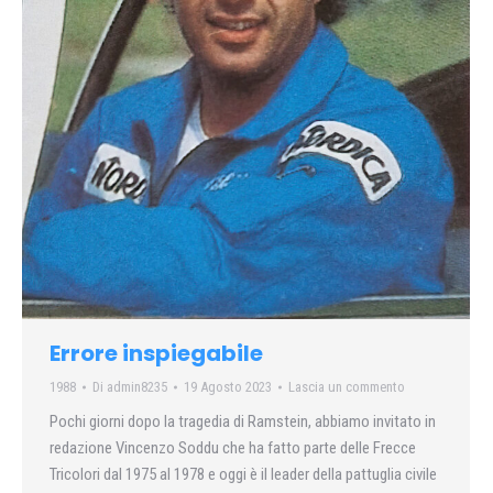
Errore inspiegabile
1988
Di
admin8235
19 Agosto 2023
Lascia un commento
Pochi giorni dopo la tragedia di Ramstein, abbiamo invitato in
redazione Vincenzo Soddu che ha fatto parte delle Frecce
Tricolori dal 1975 al 1978 e oggi è il leader della pattuglia civile