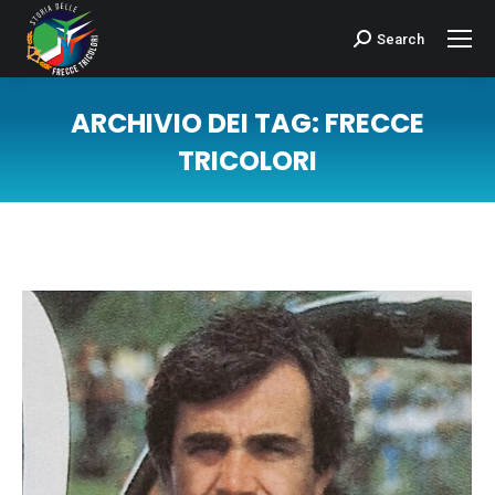
Search
Cerca:
ARCHIVIO DEI TAG:
FRECCE
TRICOLORI
Tu sei qui: