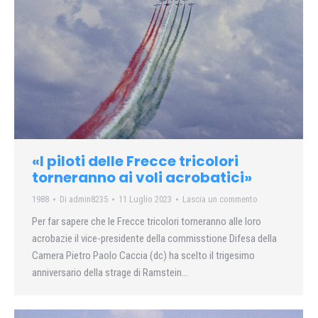
«I piloti delle Frecce tricolori
torneranno ai voli acrobatici»
1988
Di
admin8235
11 Luglio 2023
Lascia un commento
Per far sapere che le Frecce tricolori torneranno alle loro
acrobazie il vice-presidente della commisstione Difesa della
Camera Pietro Paolo Caccia (dc) ha scelto il trigesimo
anniversario della strage di Ramstein…