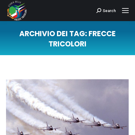
Search
Cerca:
ARCHIVIO DEI TAG:
FRECCE
TRICOLORI
Tu sei qui: