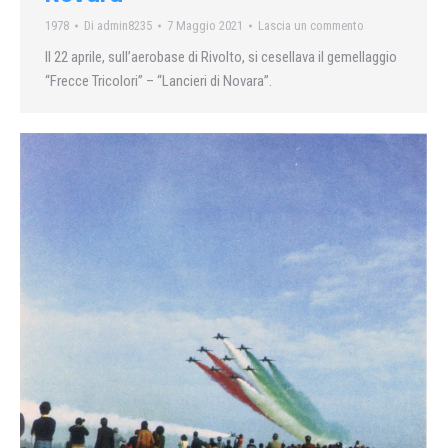
1978
Di
admin8235
7 Maggio 2021
Lascia un commento
Il 22 aprile, sull’aerobase di Rivolto, si cesellava il gemellaggio
“Frecce Tricolori” – “Lancieri di Novara”.