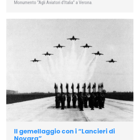
Monumento “Agli Aviatori d’Italia” a Verona.
Il gemellaggio con i “Lancieri di
Novara”