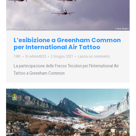
L’esibizione a Greenham Common
per International Air Tattoo
1981
Di
admin8235
2 Giugno 2021
Lascia un commento
La partecipazione delle Frecce Tricolori per l’International Air
Tattoo a Greenham Common