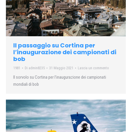
Il passaggio su Cortina per
l’inaugurazione dei campionati di
bob
1981
Di
admin8235
31 Maggio 2021
Lascia un commento
Il sorvolo su Cortina per l’inaugurazione dei campionati
mondiali di bob