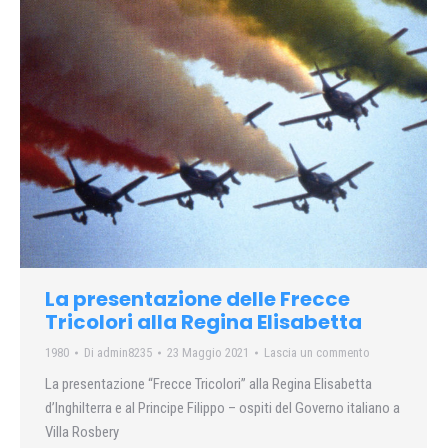
La presentazione delle Frecce
Tricolori alla Regina Elisabetta
1980
Di
admin8235
23 Maggio 2021
Lascia un commento
La presentazione “Frecce Tricolori” alla Regina Elisabetta
d’Inghilterra e al Principe Filippo – ospiti del Governo italiano a
Villa Rosbery