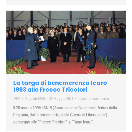
La targa di benemerenza Icaro
1993 alle Frecce Tricolori
1995
Di
admin8235
23 Maggio 2021
Lascia un commento
Il 28 marzo 1995 l’ANPI (Associazione Nazionale Reduci dalla
Prigionia, dall’Internamento, dalla Guerra di Liberazione)
consegnò alle “Frecce Tricolori” la “Targa Icaro”…