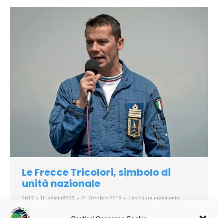
Le Frecce Tricolori, simbolo di
unità nazionale
2017
Di
admin8235
21 Ottobre 2019
Lascia un commento
Mirko Caffelli, Comandante della PAN, intervistato da Chiara