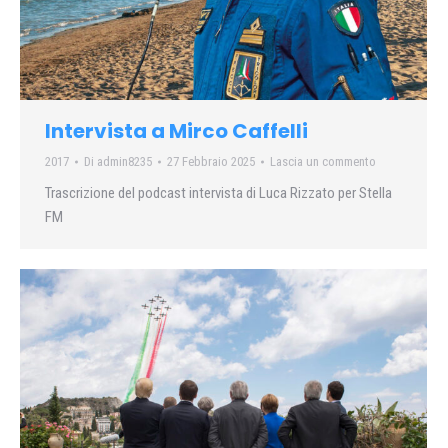
Intervista a Mirco Caffelli
2017
Di
admin8235
27 Febbraio 2025
Lascia un commento
Trascrizione del podcast intervista di Luca Rizzato per Stella
FM