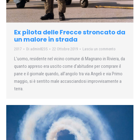
Ex pilota delle Frecce stroncato da
un malore in strada
2017
Di
admin8235
22 Ottobre 2019
Lascia un commento
L’uomo, residente nel vicino comune di Magnano in Riviera, da
quanto appreso era uscito come d’abitudine per comprare il
pane e il giornale quando, all’angolo tra via Angeli e via Primo
maggio, si è sentito male accasciandosi improvvisamente a
terra.