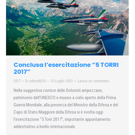
Conclusa l’esercitazione “5 TORRI
2017”
2017
Di
admin8235
15 Luglio 2022
Lascia un commento
Nella suggestiva cornice delle Dolomiti ampezzane,
patrimonio dell’UNESCO e museo a cielo aperto della Prima
Guerra Mondiale, alla presenza del Ministro della Difesa e del
Capo di Stato Maggiore della Difesa si è svolta oggi
l’esercitazione “5 Torri 2017”, importante appuntamento
addestrativo a livello internazionale.