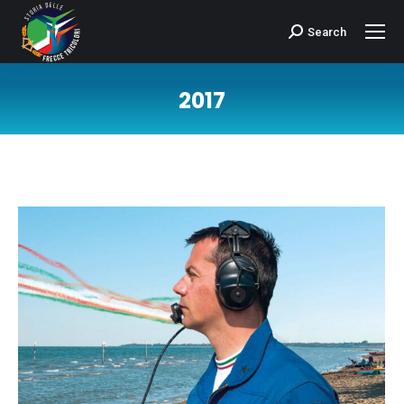
Search
Cerca:
2017
Tu sei qui: