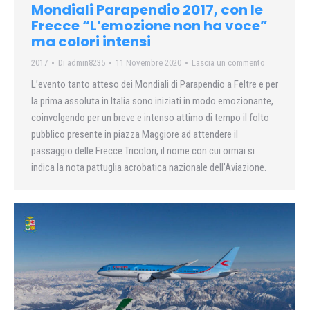
Mondiali Parapendio 2017, con le
Frecce “L’emozione non ha voce”
ma colori intensi
2017
Di
admin8235
11 Novembre 2020
Lascia un commento
L’evento tanto atteso dei Mondiali di Parapendio a Feltre e per
la prima assoluta in Italia sono iniziati in modo emozionante,
coinvolgendo per un breve e intenso attimo di tempo il folto
pubblico presente in piazza Maggiore ad attendere il
passaggio delle Frecce Tricolori, il nome con cui ormai si
indica la nota pattuglia acrobatica nazionale dell’Aviazione.