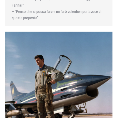
Farina?”
– “Penso che si possa fare e mi farò volentieri portavoce di
questa proposta”.