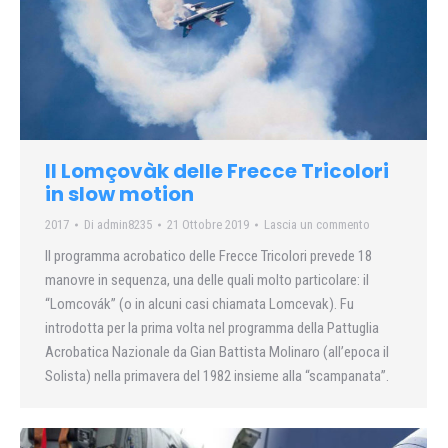
Il Lomçovàk delle Frecce Tricolori
in slow motion
2017
Di
admin8235
21 Ottobre 2019
Lascia un commento
Il programma acrobatico delle Frecce Tricolori prevede 18
manovre in sequenza, una delle quali molto particolare: il
“Lomcovák” (o in alcuni casi chiamata Lomcevak). Fu
introdotta per la prima volta nel programma della Pattuglia
Acrobatica Nazionale da Gian Battista Molinaro (all’epoca il
Solista) nella primavera del 1982 insieme alla “scampanata”.