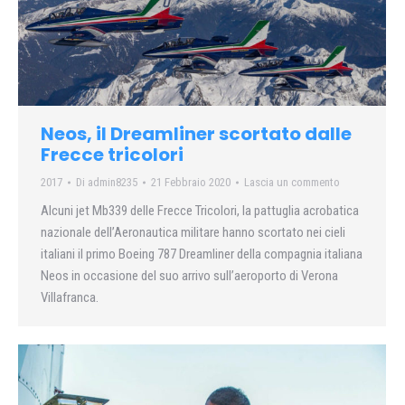
Neos, il Dreamliner scortato dalle
Frecce tricolori
2017
Di
admin8235
21 Febbraio 2020
Lascia un commento
Alcuni jet Mb339 delle Frecce Tricolori, la pattuglia acrobatica
nazionale dell’Aeronautica militare hanno scortato nei cieli
italiani il primo Boeing 787 Dreamliner della compagnia italiana
Neos in occasione del suo arrivo sull’aeroporto di Verona
Villafranca.