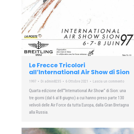
Le Frecce Tricolori
all’International Air Show di Sion
1997
Di
admin8235
6 Ottobre 2021
Lascia un commento
Quarta edizione dell'”International Air Show” di Sion: una
tre giorni (dal 6 al 8 giugno) a cui hanno preso parte 130
velivoli delle Air Force da tutta Europa, dalla Gran Bretagna
alla Russia.