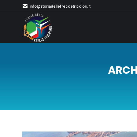
info@storiadellefreccetricolori.it
ARCHI