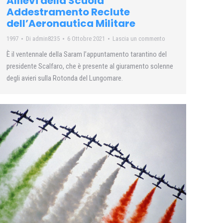
Allievi della Scuola
Addestramento Reclute
dell’Aeronautica Militare
1997
Di
admin8235
6 Ottobre 2021
Lascia un commento
È il ventennale della Saram l’appuntamento tarantino del
presidente Scalfaro, che è presente al giuramento solenne
degli avieri sulla Rotonda del Lungomare.