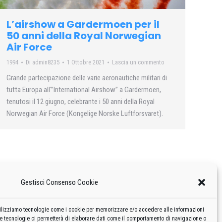
L’airshow a Gardermoen per il
50 anni della Royal Norwegian
Air Force
1994
Di
admin8235
1 Ottobre 2021
Lascia un commento
Grande partecipazione delle varie aeronautiche militari di
tutta Europa all'”International Airshow” a Gardermoen,
tenutosi il 12 giugno, celebrante i 50 anni della Royal
Norwegian Air Force (Kongelige Norske Luftforsvaret).
Gestisci Consenso Cookie
 utilizziamo tecnologie come i cookie per memorizzare e/o accedere alle informazioni
te tecnologie ci permetterà di elaborare dati come il comportamento di navigazione o