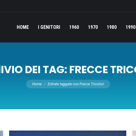
HOME
I GENITORI
1960
1970
1980
1990
VIO DEI TAG:
FRECCE TRIC
Tu sei qui:
Home
Entrate taggate con Frecce Tricolori