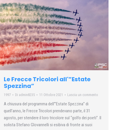
Le Frecce Tricolori all'”Estate
Spezzina”
1997
Di
admin8235
11 Ottobre 2021
Lascia un commento
A chiusura del programma dell'”Estate Spezzina” di
quell’anno, le Frecce Tricolori prendevano parte, il 31
agosto, per stendere il loro tricolore sul “golfo dei poeti”. Il
solista Stefano GIovannelli si esibiva di fronte ai suoi