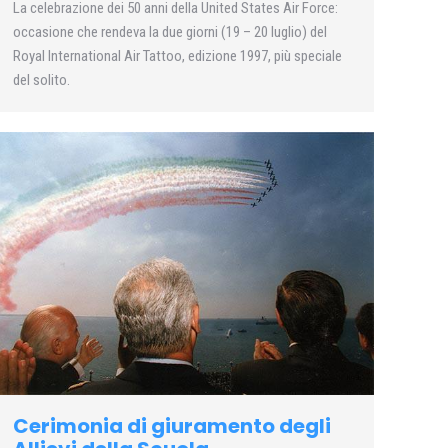
La celebrazione dei 50 anni della United States Air Force:
occasione che rendeva la due giorni (19 – 20 luglio) del
Royal International Air Tattoo, edizione 1997, più speciale
del solito.
Cerimonia di giuramento degli