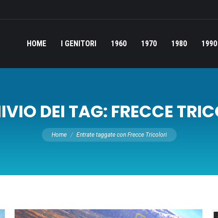
HOME
I GENITORI
1960
1970
1980
1990
VIO DEI TAG:
FRECCE TRIC
Tu sei qui:
Home
Entrate taggate con Frecce Tricolori