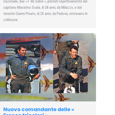
nazionale, due « F-86 Sabre », pilotati rispettivamente dal
capitano Massimo Scala, di 28 anni, da Milazzo, e dal
tenente Gianni Pinato, di 26 anni, da Padova, entravano In
collisione.
Nuovo comandante delle «