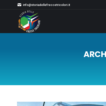
info@storiadellefreccetricolori.it
ARCHI