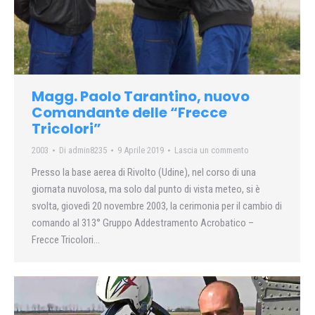
Magg. Paolo Tarantino, nuovo
Comandante delle “Frecce
Tricolori”
2003
Di
admin8235
9 Aprile 2019
Lascia un commento
Presso la base aerea di Rivolto (Udine), nel corso di una
giornata nuvolosa, ma solo dal punto di vista meteo, si è
svolta, giovedì 20 novembre 2003, la cerimonia per il cambio di
comando al 313° Gruppo Addestramento Acrobatico –
Frecce Tricolori…