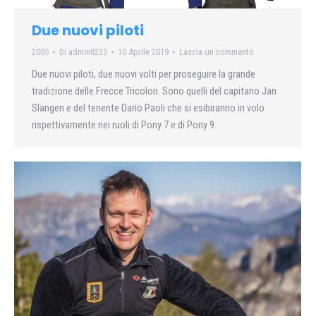
Due nuovi piloti
2005
Di
admin8235
10 Aprile 2019
Lascia un commento
Due nuovi piloti, due nuovi volti per proseguire la grande
tradizione delle Frecce Tricolori. Sono quelli del capitano Jan
Slangen e del tenente Dario Paoli che si esibiranno in volo
rispettivamente nei ruoli di Pony 7 e di Pony 9.