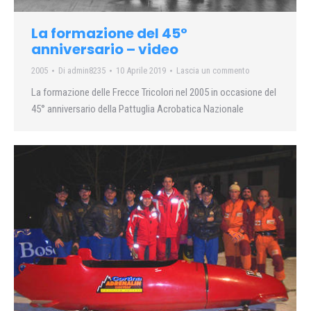
La formazione del 45°
anniversario – video
2005
Di
admin8235
10 Aprile 2019
Lascia un commento
La formazione delle Frecce Tricolori nel 2005 in occasione del
45° anniversario della Pattuglia Acrobatica Nazionale