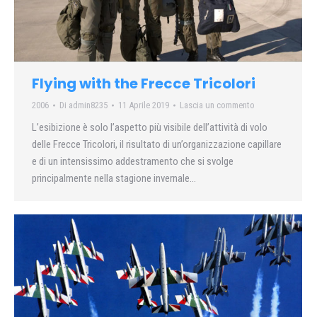
Flying with the Frecce Tricolori
2006
Di
admin8235
11 Aprile 2019
Lascia un commento
L’esibizione è solo l’aspetto più visibile dell’attività di volo
delle Frecce Tricolori, il risultato di un’organizzazione capillare
e di un intensissimo addestramento che si svolge
principalmente nella stagione invernale…