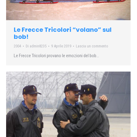
Le Frecce Tricolori “volano” sul
bob!
2004
Di
admin8235
9 Aprile 2019
Lascia un commento
Le Frecce Tricolori provano le emozioni del bob…