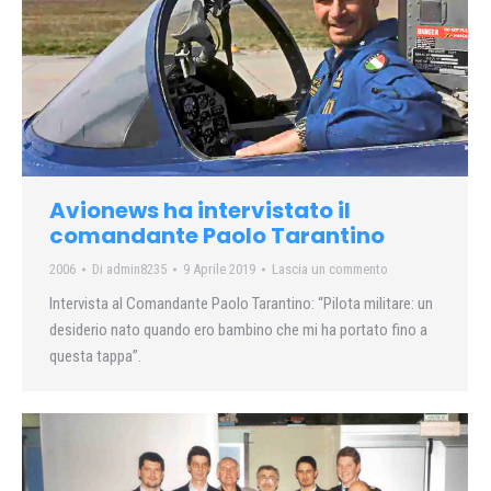
Avionews ha intervistato il
comandante Paolo Tarantino
2006
Di
admin8235
9 Aprile 2019
Lascia un commento
Intervista al Comandante Paolo Tarantino: “Pilota militare: un
desiderio nato quando ero bambino che mi ha portato fino a
questa tappa”.