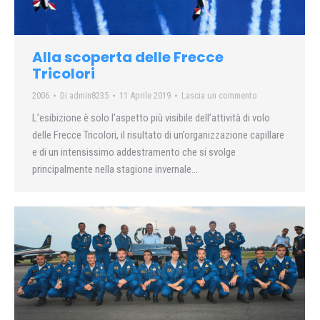
Alla scoperta delle Frecce
Tricolori
2006
Di
admin8235
11 Aprile 2019
Lascia un commento
L’esibizione è solo l’aspetto più visibile dell’attività di volo
delle Frecce Tricolori, il risultato di un’organizzazione capillare
e di un intensissimo addestramento che si svolge
principalmente nella stagione invernale…