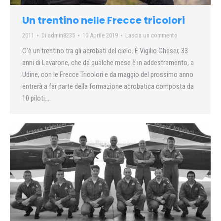
Un trentino nelle Frecce tricolori
2011
Di
admin8235
10 Aprile 2019
Lascia un commento
C’è un trentino tra gli acrobati del cielo. È Vigilio Gheser, 33
anni di Lavarone, che da qualche mese è in addestramento, a
Udine, con le Frecce Tricolori e da maggio del prossimo anno
entrerà a far parte della formazione acrobatica composta da
10 piloti….