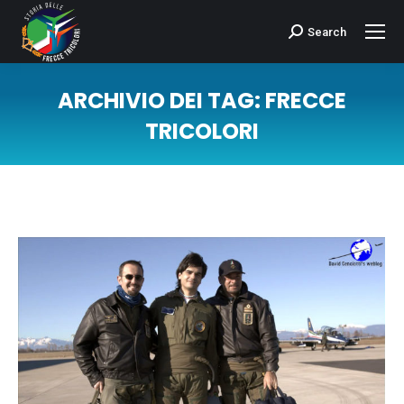
Search
Cerca:
ARCHIVIO DEI TAG:
FRECCE
TRICOLORI
Tu sei qui: