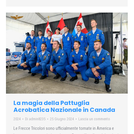
La magia della Pattuglia
Acrobatica Nazionale in Canada
2024
Di
admin8235
25 Giugno 2024
Lascia un commento
Le Frecce Tricolori sono ufficialmente tornate in America e