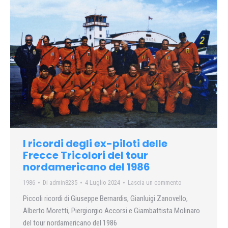
I ricordi degli ex-piloti delle
Frecce Tricolori del tour
nordamericano del 1986
1986
Di
admin8235
4 Luglio 2024
Lascia un commento
Piccoli ricordi di Giuseppe Bernardis, Gianluigi Zanovello,
Alberto Moretti, Piergiorgio Accorsi e Giambattista Molinaro
del tour nordamericano del 1986