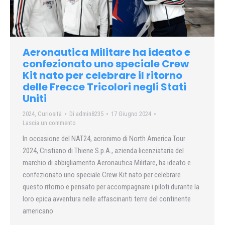
Aeronautica Militare ha ideato e
confezionato uno speciale Crew
Kit nato per celebrare il ritorno
delle Frecce Tricolori negli Stati
Uniti
2024
,
Curiosità
Di
admin8235
17 Giugno 2024
Lascia un commento
In occasione del NAT24, acronimo di North America Tour
2024, Cristiano di Thiene S.p.A., azienda licenziataria del
marchio di abbigliamento Aeronautica Militare, ha ideato e
confezionato uno speciale Crew Kit nato per celebrare
questo ritorno e pensato per accompagnare i piloti durante la
loro epica avventura nelle affascinanti terre del continente
americano