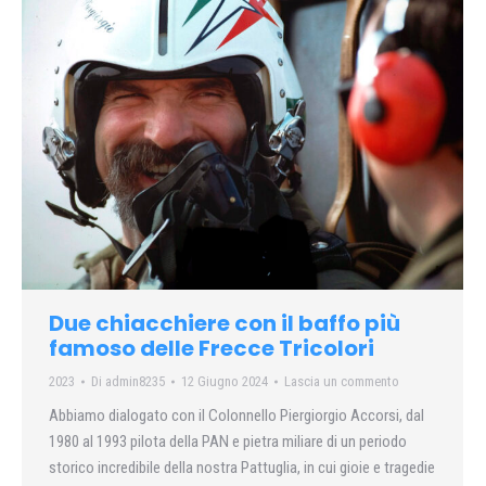
Due chiacchiere con il baffo più
famoso delle Frecce Tricolori
2023
Di
admin8235
12 Giugno 2024
Lascia un commento
Abbiamo dialogato con il Colonnello Piergiorgio Accorsi, dal
1980 al 1993 pilota della PAN e pietra miliare di un periodo
storico incredibile della nostra Pattuglia, in cui gioie e tragedie