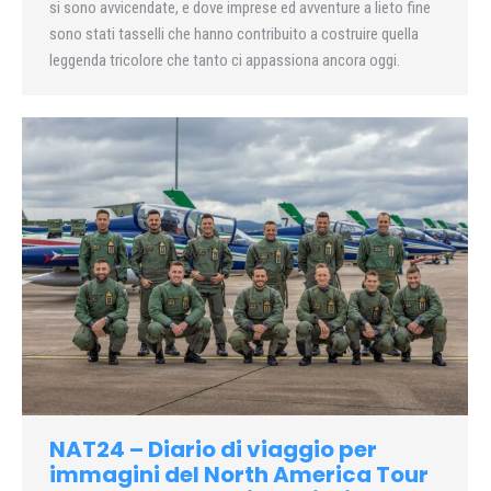
si sono avvicendate, e dove imprese ed avventure a lieto fine
sono stati tasselli che hanno contribuito a costruire quella
leggenda tricolore che tanto ci appassiona ancora oggi.
NAT24 – Diario di viaggio per
immagini del North America Tour