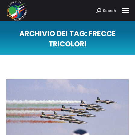
Search
Cerca:
ARCHIVIO DEI TAG:
FRECCE
TRICOLORI
Tu sei qui: