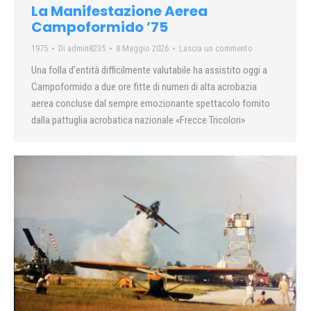
La Manifestazione Aerea
Campoformido ’75
1975
Di
admin8235
8 Maggio 2026
Lascia un commento
Una folla d’entità difficilmente valutabile ha assistito oggi a
Campoformido a due ore fitte di numeri di alta acrobazia
aerea concluse dal sempre emozionante spettacolo fornito
dalla pattuglia acrobatica nazionale «Frecce Tricolori»