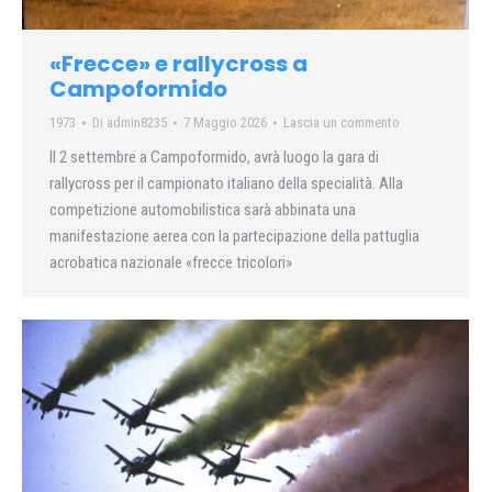
«Frecce» e rallycross a
Campoformido
1973
Di
admin8235
7 Maggio 2026
Lascia un commento
Il 2 settembre a Campoformido, avrà luogo la gara di
rallycross per il campionato italiano della specialità. Alla
competizione automobilistica sarà abbinata una
manifestazione aerea con la partecipazione della pattuglia
acrobatica nazionale «frecce tricolori»