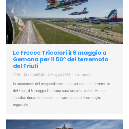
Le Frecce Tricolori il 6 maggio a
Gemona per il 50° del terremoto
del Friuli
2026
Di
admin8235
3 Maggio 2026
1 commento
In occasione del cinquantesimo anniversario del terremoto
del Friuli, il 6 maggio Gemona sarà sorvolata dalle Frecce
Tricolori durante la riunione straordinaria del consiglio
regionale.