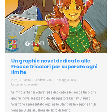
Un graphic novel dedicato alle
Frecce tricolori per superare ogni
limite
2026
,
Curiosità
Di
admin8235
16 Maggio 2026
Lascia un commento
Si intitola “Mi fai volare” ed è dedicato alle Frecce tricolori il
graphic novel realizzato dal disegnatore Disney Claudio
Sciarrone e presentato oggi nello Stand della Regione Friuli
Venezia Giulia al Salone del libro di Torino.