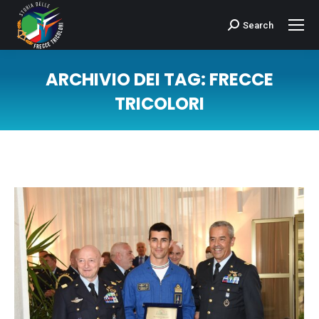
Search
Cerca:
ARCHIVIO DEI TAG:
FRECCE
TRICOLORI
Tu sei qui: