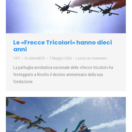
Le «Frecce Tricolori» hanno dieci
anni
1971
Di
admin8235
7 Maggio 2026
Lascia un commento
La pattuglia acrobatica nazionale delle «frecce tricolori» ha
festeggiato a Rivolto il decimo anniversario della sua
fondazione