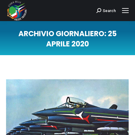
Search
Cerca:
ARCHIVIO GIORNALIERO:
25
APRILE 2020
Tu sei qui: