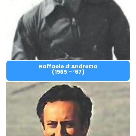
Raffaele d’Andretta
(1965 – ’67)