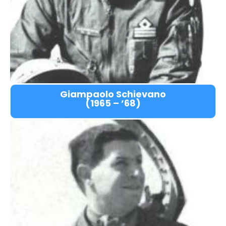
Giampaolo Schievano
(1965 – ’68)