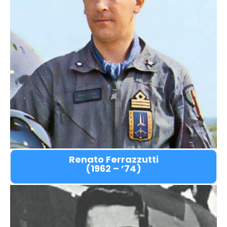
Renato Ferrazzutti
(1962 – ’74)