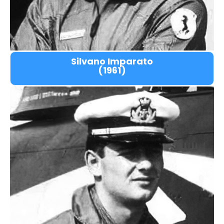
Silvano Imparato
(1961)