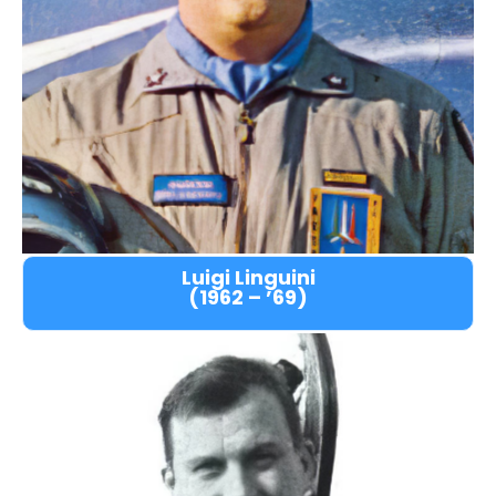
Luigi Linguini
(1962 – ’69)