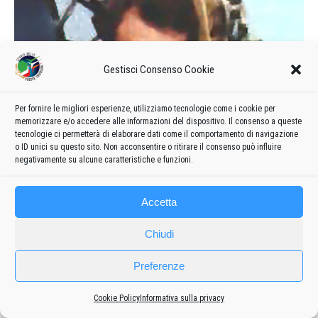
Gestisci Consenso Cookie
Per fornire le migliori esperienze, utilizziamo tecnologie come i cookie per
memorizzare e/o accedere alle informazioni del dispositivo. Il consenso a queste
tecnologie ci permetterà di elaborare dati come il comportamento di navigazione
o ID unici su questo sito. Non acconsentire o ritirare il consenso può influire
negativamente su alcune caratteristiche e funzioni.
Accetta
Chiudi
Preferenze
Vittorio Zardo
(1967 – ’70 | ’73 – ’74)
Cookie Policy
Informativa sulla privacy