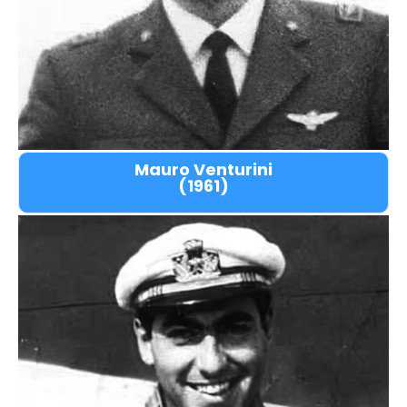
Mauro Venturini
(1961)