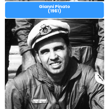
Gianni Pinato
(1961)