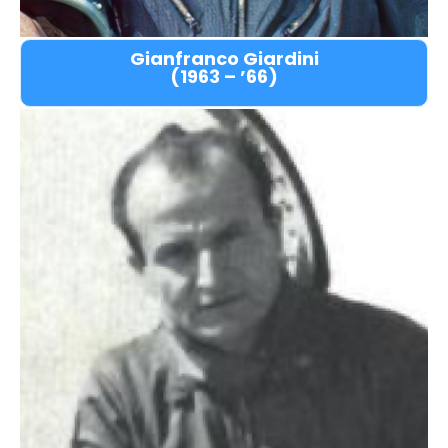
Gianfranco Giardini
(1963 – ’66)