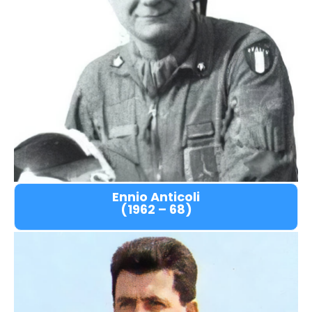
Ennio Anticoli
(1962 – 68)