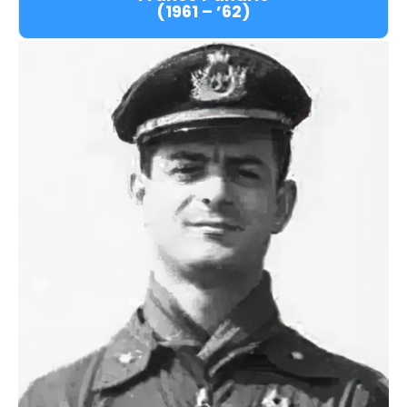
(1961 – ’62)