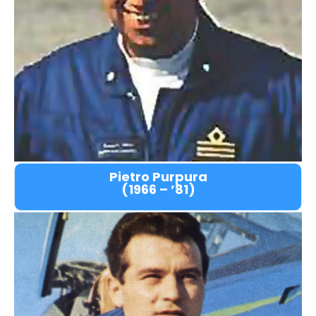
Pietro Purpura
(1966 – ’81)