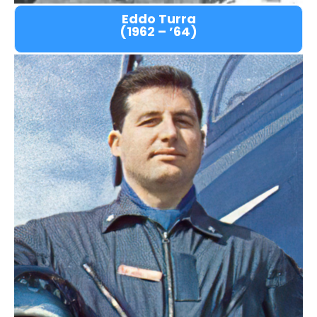
Eddo Turra
(1962 – ’64)