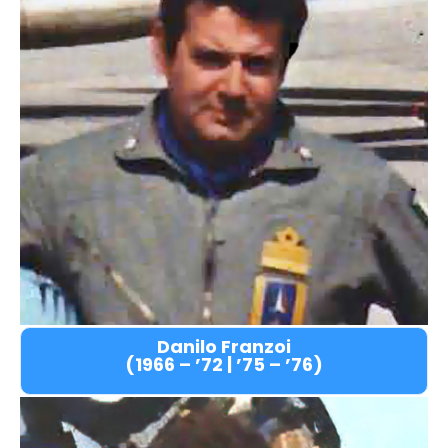
Danilo Franzoi
(1966 – ’72 | ’75 – ’76)