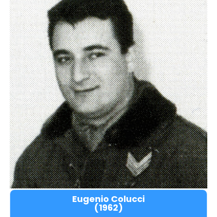
Eugenio Colucci
(1962)