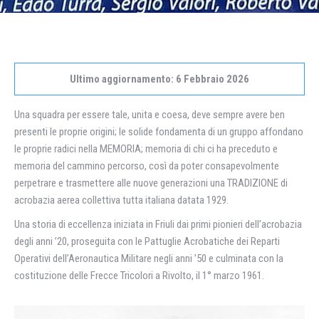
Ultimo aggiornamento: 6 Febbraio 2026
Una squadra per essere tale, unita e coesa, deve sempre avere ben
presenti le proprie origini; le solide fondamenta di un gruppo affondano
le proprie radici nella MEMORIA; memoria di chi ci ha preceduto e
memoria del cammino percorso, così da poter consapevolmente
perpetrare e trasmettere alle nuove generazioni una TRADIZIONE di
acrobazia aerea collettiva tutta italiana datata 1929.
Una storia di eccellenza iniziata in Friuli dai primi pionieri dell’acrobazia
degli anni ’20, proseguita con le Pattuglie Acrobatiche dei Reparti
Operativi dell’Aeronautica Militare negli anni ’50 e culminata con la
costituzione delle Frecce Tricolori a Rivolto, il 1° marzo 1961.