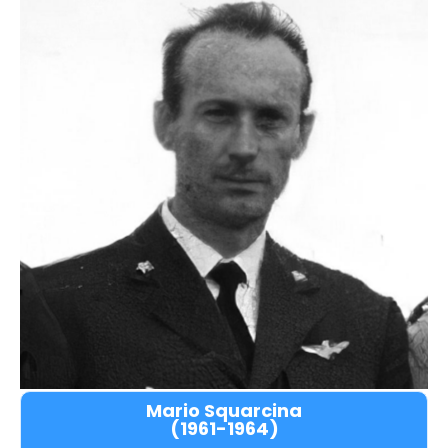
Mario Squarcina
(1961-1964)