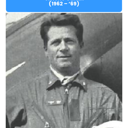
(1962 – ’69)