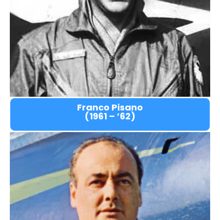
Franco Pisano
(1961 – ’62)