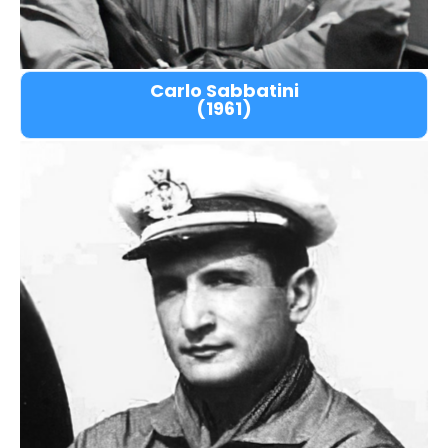
Carlo Sabbatini
(1961)