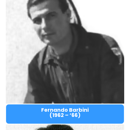
Fernando Barbini
(1962 – ’66)