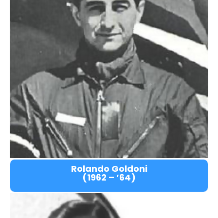
Rolando Goldoni
(1962 – ’64)