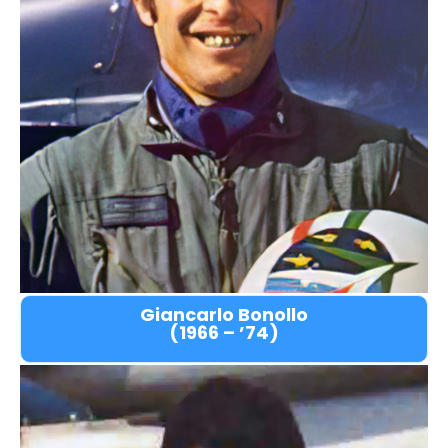
Giancarlo Bonollo
(1966 – ’74)