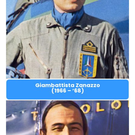
Giambattista Zanazzo
(1966 – ’68)