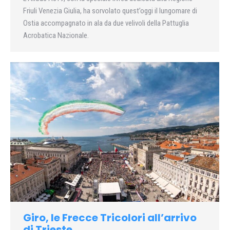
Friuli Venezia Giulia, ha sorvolato quest’oggi il lungomare di
Ostia accompagnato in ala da due velivoli della Pattuglia
Acrobatica Nazionale.
Giro, le Frecce Tricolori all’arrivo
di Trieste