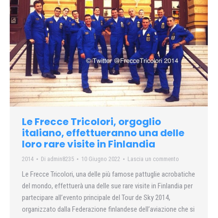
Le Frecce Tricolori, orgoglio
italiano, effettueranno una delle
loro rare visite in Finlandia
2014
Di
admin8235
10 Giugno 2022
Lascia un commento
Le Frecce Tricolori, una delle più famose pattuglie acrobatiche
del mondo, effettuerà una delle sue rare visite in Finlandia per
partecipare all’evento principale del Tour de Sky 2014,
organizzato dalla Federazione finlandese dell’aviazione che si