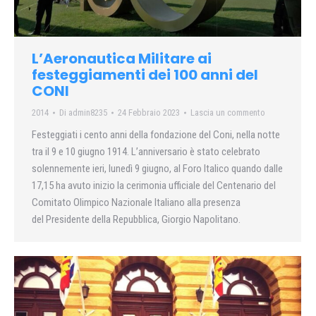
L’Aeronautica Militare ai
festeggiamenti dei 100 anni del
CONI
2014
Di
admin8235
24 Febbraio 2023
Lascia un commento
Festeggiati i cento anni della fondazione del Coni, nella notte
tra il 9 e 10 giugno 1914. L’anniversario è stato celebrato
solennemente ieri, lunedì 9 giugno, al Foro Italico quando dalle
17,15 ha avuto inizio la cerimonia ufficiale del Centenario del
Comitato Olimpico Nazionale Italiano alla presenza
del Presidente della Repubblica, Giorgio Napolitano.