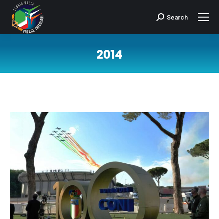
Search
Cerca:
2014
Tu sei qui: