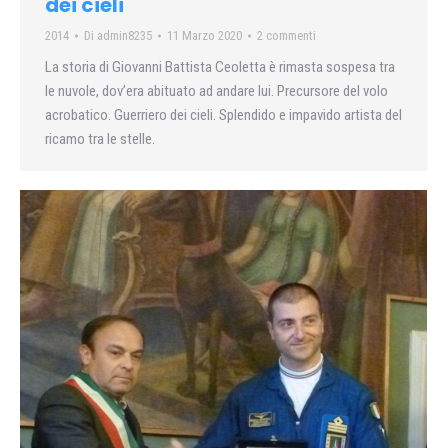
dei cieli
2014
Di
admin8235
11 Marzo 2020
2 commenti
La storia di Giovanni Battista Ceoletta è rimasta sospesa tra
le nuvole, dov’era abituato ad andare lui. Precursore del volo
acrobatico. Guerriero dei cieli. Splendido e impavido artista del
ricamo tra le stelle.