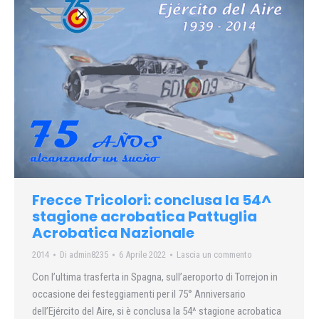
Frecce Tricolori: conclusa la 54^
stagione acrobatica Pattuglia
Acrobatica Nazionale
2014
Di
admin8235
6 Aprile 2022
Lascia un commento
Con l’ultima trasferta in Spagna, sull’aeroporto di Torrejon in
occasione dei festeggiamenti per il 75° Anniversario
dell’Ejército del Aire, si è conclusa la 54^ stagione acrobatica