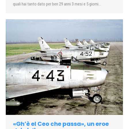
quali hai tanto dato per ben 29 anni 3 mesi e 5 giorni…
«Gh’è el Ceo che passa», un eroe