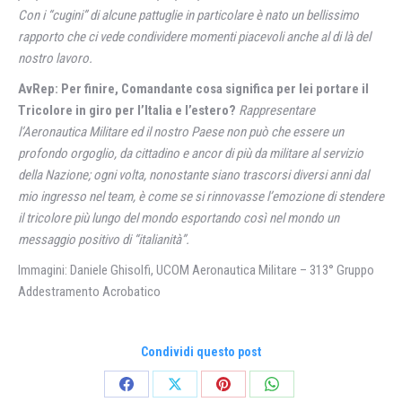
Con i “cugini” di alcune pattuglie in particolare è nato un bellissimo
rapporto che ci vede condividere momenti piacevoli anche al di là del
nostro lavoro.
AvRep: Per finire, Comandante cosa significa per lei portare il
Tricolore in giro per l’Italia e l’estero?
Rappresentare
l’Aeronautica Militare ed il nostro Paese non può che essere un
profondo orgoglio, da cittadino e ancor di più da militare al servizio
della Nazione; ogni volta, nonostante siano trascorsi diversi anni dal
mio ingresso nel team, è come se si rinnovasse l’emozione di stendere
il tricolore più lungo del mondo esportando così nel mondo un
messaggio positivo di “italianità”.
Immagini: Daniele Ghisolfi, UCOM Aeronautica Militare – 313° Gruppo
Addestramento Acrobatico
Condividi questo post
Condividi
Condividi
Condividi
Condividi