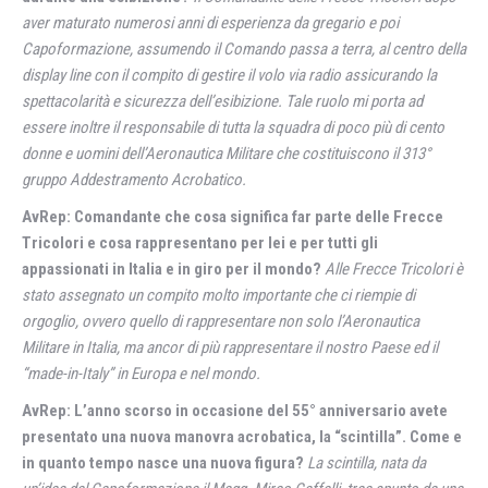
aver maturato numerosi anni di esperienza da gregario e poi
Capoformazione, assumendo il Comando passa a terra, al centro della
display line con il compito di gestire il volo via radio assicurando la
spettacolarità e sicurezza dell’esibizione. Tale ruolo mi porta ad
essere inoltre il responsabile di tutta la squadra di poco più di cento
donne e uomini dell’Aeronautica Militare che costituiscono il 313°
gruppo Addestramento Acrobatico.
AvRep: Comandante che cosa significa far parte delle Frecce
Tricolori e cosa rappresentano per lei e per tutti gli
appassionati in Italia e in giro per il mondo?
Alle Frecce Tricolori è
stato assegnato un compito molto importante che ci riempie di
orgoglio, ovvero quello di rappresentare non solo l’Aeronautica
Militare in Italia, ma ancor di più rappresentare il nostro Paese ed il
“made-in-Italy” in Europa e nel mondo.
AvRep: L’anno scorso in occasione del 55° anniversario avete
presentato una nuova manovra acrobatica, la “scintilla”. Come e
in quanto tempo nasce una nuova figura?
La scintilla, nata da