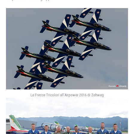
Le Frecce Tricolori all’Airpower 2016 di Zeltweg