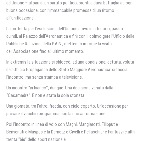
ed Unione – al pari di un partito politico, pronti a darsi battaglia ad ogni
buona occasione, con l’immancabile promessa di un ritorno
all’unificazione.
La protesta per l’esclusione dell’Unione arrivò in alto loco, passò
quindi, al Palazzo dell’Aeronautica e finì con il coinvolgere l’Ufficio delle
Pubbliche Relazioni della P.A.N., mettendo in forse la visita
dell’Associazione fino all’ultimo momento.
In extremis la situazione si sbloccò, ad una condizione, dettata, voluta
dall’Ufficio Propaganda dello Stato Maggiore Aeronautica: si faccia
l’incontro, ma senza stampa e televisione.
Un incontro “in bianco’”, dunque. Una decisione venuta dalla
“Casamadre”. E non è stata la sola stonata.
Una giornata, tra l’altro, fredda, con cielo coperto. Un’occasione per
provare il vecchio programma con la nuova formazione.
Poi l’incontro in linea di volo con Magni, Mangiarotti, Filipput e
Benvenuti e Maspes e la Demetz e Civelli e Pellaschiar e Fantuzzi e altri
trenta “big” dello sport nazionale.