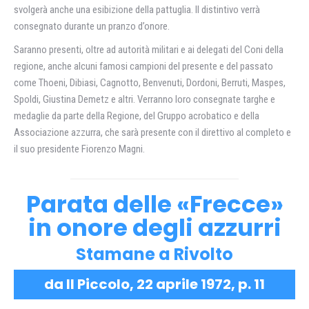
svolgerà anche una esibizione della pattuglia. Il distintivo verrà
consegnato durante un pranzo d’onore.
Saranno presenti, oltre ad autorità militari e ai delegati del Coni della
regione, anche alcuni famosi campioni del presente e del passato
come Thoeni, Dibiasi, Cagnotto, Benvenuti, Dordoni, Berruti, Maspes,
Spoldi, Giustina Demetz e altri. Verranno loro consegnate targhe e
medaglie da parte della Regione, del Gruppo acrobatico e della
Associazione azzurra, che sarà presente con il direttivo al completo e
il suo presidente Fiorenzo Magni.
Parata delle «Frecce»
in onore degli azzurri
Stamane a Rivolto
da Il Piccolo, 22 aprile 1972, p. 11