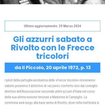
Ultimo aggiornamento: 29 Marzo 2024
Gli azzurri sabato a
Rivolto con le Frecce
tricolori
da Il Piccolo, 20 aprile 1972, p. 13
I piloti della pattuglia acrobatica delle «Frecce tricolori» riceveranno
sabato prossimo il distintivo di «azzurro» conferito loro dal consiglio
direttivo dell’Associazione nazionale atleti azzurri d’Italia nel corso
della sua ultima riunione tenutasi a Madonna di Campiglio. La
cerimonia avrà luogo alla base aerea di Rivolto, dove nella mattinata si