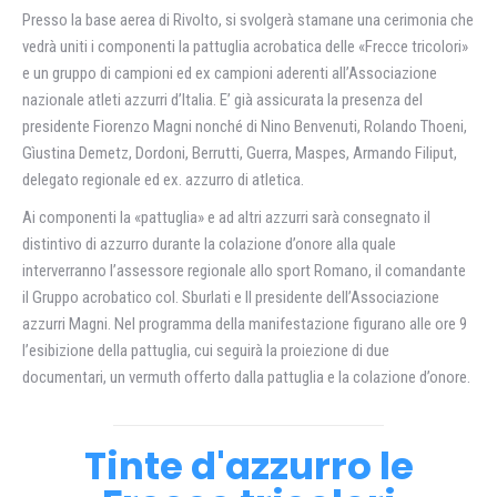
Presso la base aerea di Rivolto, si svolgerà stamane una cerimonia che
vedrà uniti i componenti la pattuglia acrobatica delle «Frecce tricolori»
e un gruppo di campioni ed ex campioni aderenti all’Associazione
nazionale atleti azzurri d’Italia. E’ già assicurata la presenza del
presidente Fiorenzo Magni nonché di Nino Benvenuti, Rolando Thoeni,
Gìustina Demetz, Dordoni, Berrutti, Guerra, Maspes, Armando Filiput,
delegato regionale ed ex. azzurro di atletica.
Ai componenti la «pattuglia» e ad altri azzurri sarà consegnato il
distintivo di azzurro durante la colazione d’onore alla quale
interverranno l’assessore regionale allo sport Romano, il comandante
il Gruppo acrobatico col. Sburlati e II presidente dell’Associazione
azzurri Magni. Nel programma della manifestazione figurano alle ore 9
l’esibizione della pattuglia, cui seguirà la proiezione di due
documentari, un vermuth offerto dalla pattuglia e la colazione d’onore.
Tinte d'azzurro le