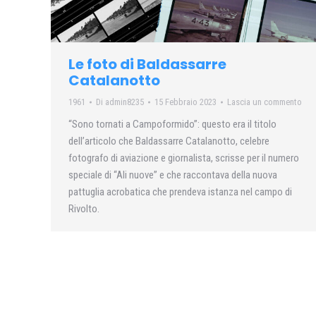
Le foto di Baldassarre
Catalanotto
1961
Di
admin8235
15 Febbraio 2023
Lascia un commento
“Sono tornati a Campoformido”: questo era il titolo
dell’articolo che Baldassarre Catalanotto, celebre
fotografo di aviazione e giornalista, scrisse per il numero
speciale di “Ali nuove” e che raccontava della nuova
pattuglia acrobatica che prendeva istanza nel campo di
Rivolto.