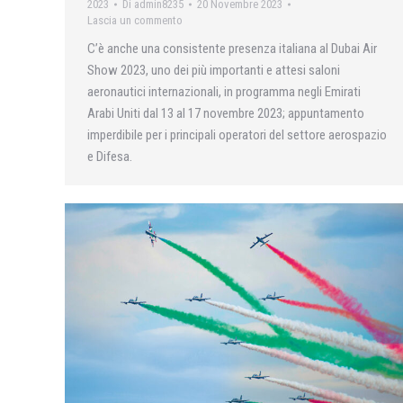
2023
Di
admin8235
20 Novembre 2023
Lascia un commento
C’è anche una consistente presenza italiana al Dubai Air
Show 2023, uno dei più importanti e attesi saloni
aeronautici internazionali, in programma negli Emirati
Arabi Uniti dal 13 al 17 novembre 2023; appuntamento
imperdibile per i principali operatori del settore aerospazio
e Difesa.