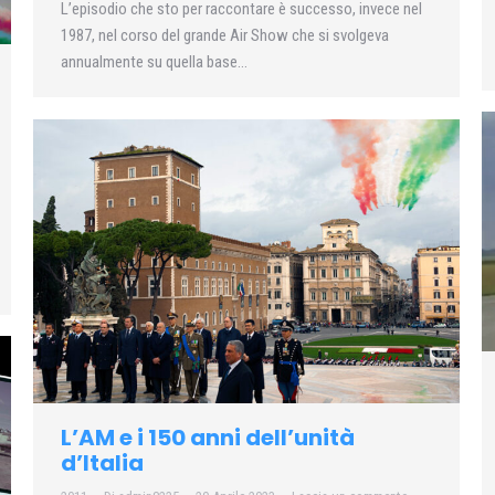
L’episodio che sto per raccontare è successo, invece nel
1987, nel corso del grande Air Show che si svolgeva
annualmente su quella base…
L’AM e i 150 anni dell’unità
d’Italia