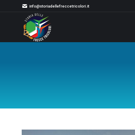
info@storiadellefreccetricolori.it