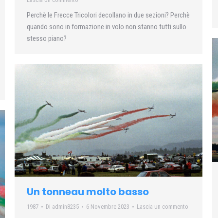
Perchè le Frecce Tricolori decollano in due sezioni? Perchè
quando sono in formazione in volo non stanno tutti sullo
stesso piano?
Un tonneau molto basso
1987
Di
admin8235
6 Novembre 2023
Lascia un commento