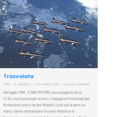
Trasvolata
1986
Di
admin8235
8 Novembre 2023
Lascia un commento
Nel luglio 1986, 12 MB 339 PAN, accompagnati da un
C130, con il personale tecnico, i bagagli ed il materiale per
la manutenzione e da due Atlantic (solo per la parte su
mare), hanno attraversato l’oceano Atlantico in