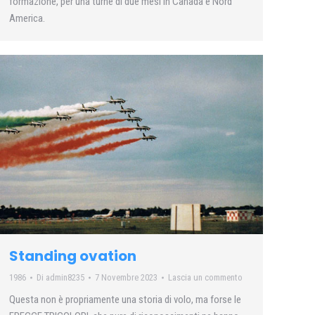
formazione, per una turnè di due mesi in Canada e Nord
America.
Standing ovation
1986
Di
admin8235
7 Novembre 2023
Lascia un commento
Questa non è propriamente una storia di volo, ma forse le