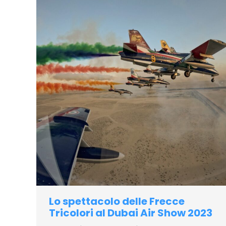
Lo spettacolo delle Frecce
Tricolori al Dubai Air Show 2023