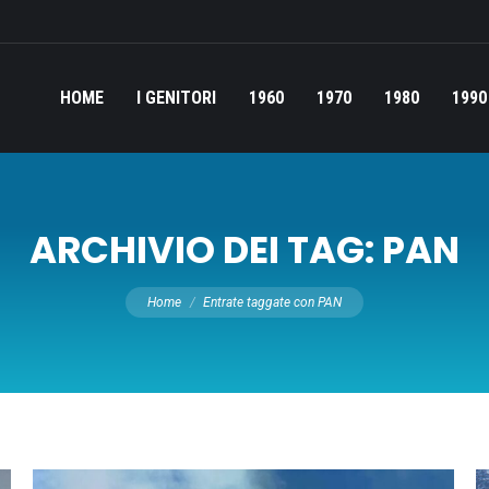
HOME
I GENITORI
1960
1970
1980
1990
ARCHIVIO DEI TAG:
PAN
Tu sei qui:
Home
Entrate taggate con PAN