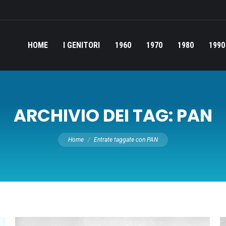
HOME
I GENITORI
1960
1970
1980
1990
ARCHIVIO DEI TAG:
PAN
Tu sei qui:
Home
Entrate taggate con PAN