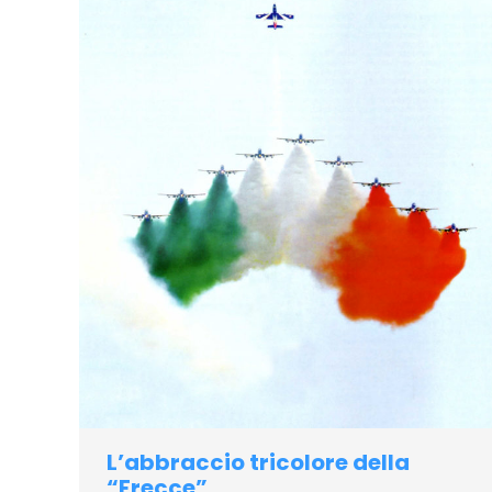
L’abbraccio tricolore della
“Frecce”