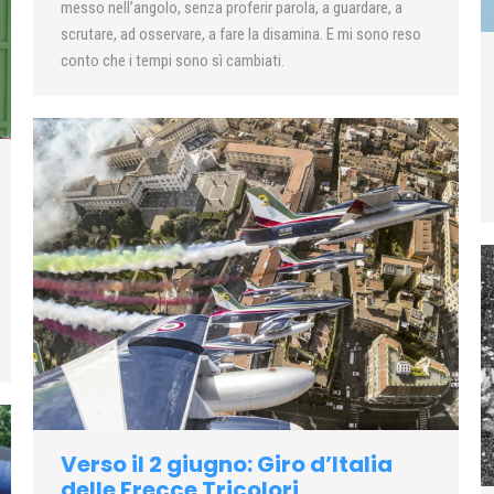
messo nell’angolo, senza proferir parola, a guardare, a
scrutare, ad osservare, a fare la disamina. E mi sono reso
conto che i tempi sono sì cambiati.
Verso il 2 giugno: Giro d’Italia
delle Frecce Tricolori