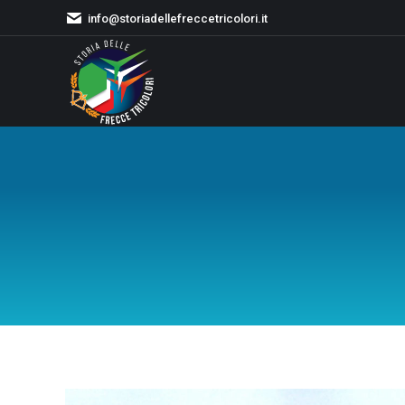
info@storiadellefreccetricolori.it