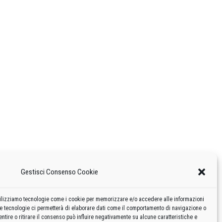
Gestisci Consenso Cookie
 utilizziamo tecnologie come i cookie per memorizzare e/o accedere alle informazioni
te tecnologie ci permetterà di elaborare dati come il comportamento di navigazione o
ntire o ritirare il consenso può influire negativamente su alcune caratteristiche e