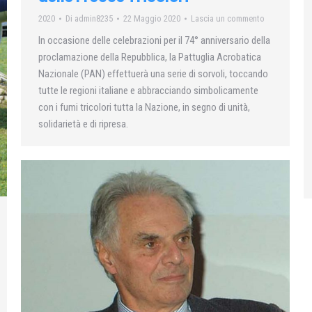
2020
Di
admin8235
22 Maggio 2020
Lascia un commento
In occasione delle celebrazioni per il 74° anniversario della
proclamazione della Repubblica, la Pattuglia Acrobatica
Nazionale (PAN) effettuerà una serie di sorvoli, toccando
tutte le regioni italiane e abbracciando simbolicamente
con i fumi tricolori tutta la Nazione, in segno di unità,
solidarietà e di ripresa.