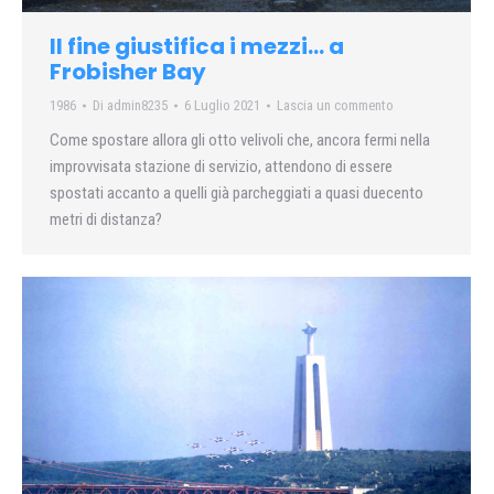
Il fine giustifica i mezzi… a
Frobisher Bay
1986
Di
admin8235
6 Luglio 2021
Lascia un commento
Come spostare allora gli otto velivoli che, ancora fermi nella
improvvisata stazione di servizio, attendono di essere
spostati accanto a quelli già parcheggiati a quasi duecento
metri di distanza?