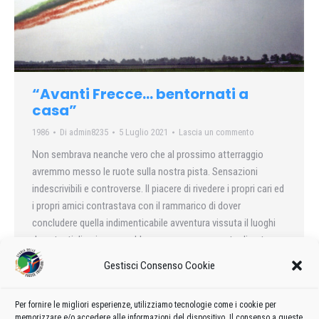
“Avanti Frecce… bentornati a
casa”
1986
Di
admin8235
5 Luglio 2021
Lascia un commento
Non sembrava neanche vero che al prossimo atterraggio
avremmo messo le ruote sulla nostra pista. Sensazioni
indescrivibili e controverse. Il piacere di rivedere i propri cari ed
i propri amici contrastava con il rammarico di dover
concludere quella indimenticabile avventura vissuta il luoghi
dove tanti di noi non avrebbero nemmeno sognato di poter un
giorno mettere piede.
Gestisci Consenso Cookie
Per fornire le migliori esperienze, utilizziamo tecnologie come i cookie per
memorizzare e/o accedere alle informazioni del dispositivo. Il consenso a queste