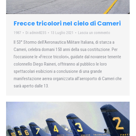
Frecce tricolori nel cielo di Cameri
1987
Di
admin8235
13 Luglio 2021
Lascia un commento
Il 53° Stormo dell’Aeronautica Militare Italiana, di stanza a
Cameri, celebra domani 150 anni della sua costituzione. Per
l’occasione le «Frecce tricolori», guidate dal novarese tenente
colonnello Diego Raineri, offriranno al pubblico le loro
spettacolari esibizioni a conclusione di una grande
manifestazione aerea organizzata all’aeroporto di Cameri che
sarà aperto dalle 13.