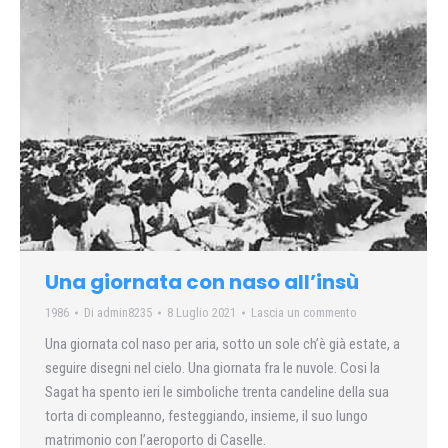
Una giornata con naso all’insù
1986
Di
admin8235
8 Luglio 2021
Lascia un commento
Una giornata col naso per aria, sotto un sole ch’è già estate, a
seguire disegni nel cielo. Una giornata fra le nuvole. Cosi la
Sagat ha spento ieri le simboliche trenta candeline della sua
torta di compleanno, festeggiando, insieme, il suo lungo
matrimonio con l’aeroporto di Caselle.