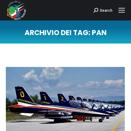
Search
Cerca:
ARCHIVIO DEI TAG:
PAN
Tu sei qui: