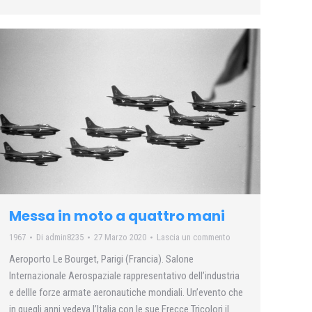
Messa in moto a quattro mani
1967
Di
admin8235
27 Marzo 2020
Lascia un commento
Aeroporto Le Bourget, Parigi (Francia). Salone
Internazionale Aerospaziale rappresentativo dell’industria
e dellle forze armate aeronautiche mondiali. Un’evento che
in quegli anni vedeva l’Italia con le sue Frecce Tricolori il