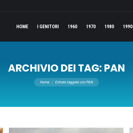
HOME
I GENITORI
1960
1970
1980
1990
ARCHIVIO DEI TAG:
PAN
Tu sei qui:
Home
Entrate taggate con PAN