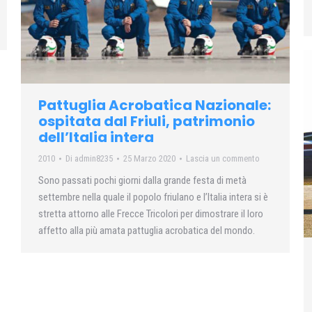
Pattuglia Acrobatica Nazionale:
ospitata dal Friuli, patrimonio
dell’Italia intera
2010
Di
admin8235
25 Marzo 2020
Lascia un commento
Sono passati pochi giorni dalla grande festa di metà
settembre nella quale il popolo friulano e l’Italia intera si è
stretta attorno alle Frecce Tricolori per dimostrare il loro
affetto alla più amata pattuglia acrobatica del mondo.