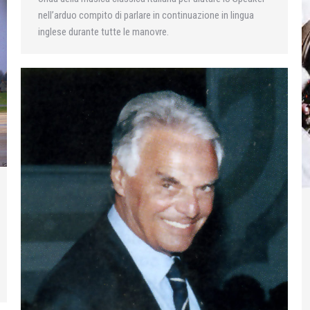
nell’arduo compito di parlare in continuazione in lingua
inglese durante tutte le manovre.