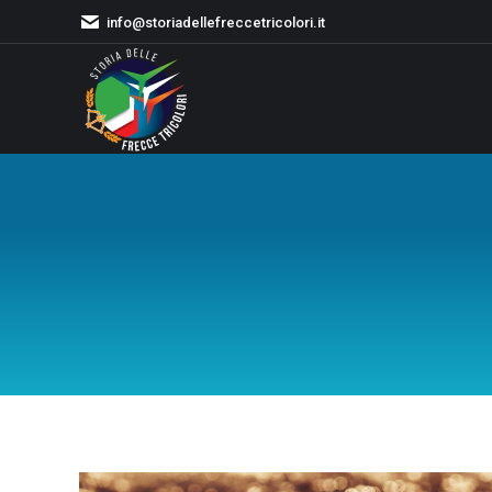
info@storiadellefreccetricolori.it