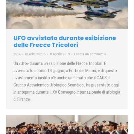
UFO avvistato durante esibizione
delle Frecce Tricolori
2014
Di
admin8235
8 Aprile 2019
Lascia un commento
Un «Ufo» durante un’esibizione delle Frecce Tricolori. È
avvenuto lo scorso 14 giugno, a Forte dei Marmi, e di questo
avvistamento inedito c’è anche un filmato che il GAUS, il
Gruppo Accademico Ufologico Scandicci, ha presentato oggi
in anteprima durante il XV Convegno internazionale di ufologia
di Firenze….