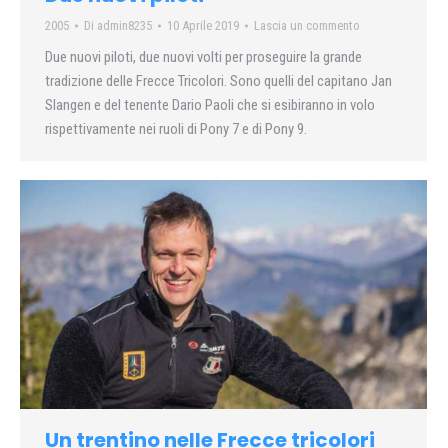
2005
Di
admin8235
10 Aprile 2019
Lascia un commento
Due nuovi piloti, due nuovi volti per proseguire la grande
tradizione delle Frecce Tricolori. Sono quelli del capitano Jan
Slangen e del tenente Dario Paoli che si esibiranno in volo
rispettivamente nei ruoli di Pony 7 e di Pony 9.
Un trentino nelle Frecce tricolori