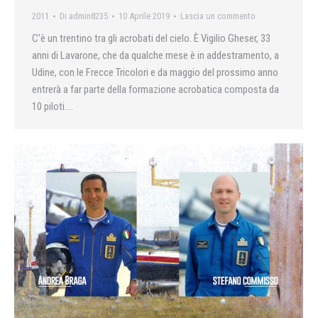
2011
Di
admin8235
10 Aprile 2019
Lascia un commento
C’è un trentino tra gli acrobati del cielo. È Vigilio Gheser, 33
anni di Lavarone, che da qualche mese è in addestramento, a
Udine, con le Frecce Tricolori e da maggio del prossimo anno
entrerà a far parte della formazione acrobatica composta da
10 piloti….