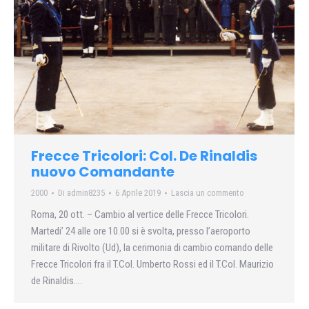
Frecce Tricolori: Col. De Rinaldis
nuovo Comandante
2000
Di
admin8235
6 Aprile 2019
Lascia un commento
Roma, 20 ott. – Cambio al vertice delle Frecce Tricolori.
Martedi’ 24 alle ore 10.00 si è svolta, presso l’aeroporto
militare di Rivolto (Ud), la cerimonia di cambio comando delle
Frecce Tricolori fra il T.Col. Umberto Rossi ed il T.Col. Maurizio
de Rinaldis….