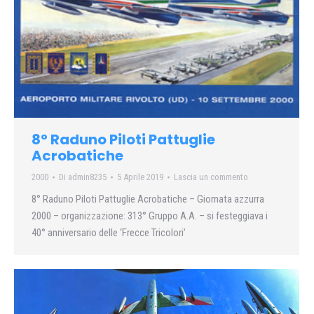
8° Raduno Piloti Pattuglie
Acrobatiche
2000
Di
admin8235
5 Aprile 2019
Lascia un commento
8° Raduno Piloti Pattuglie Acrobatiche – Giornata azzurra
2000 – organizzazione: 313° Gruppo A.A. – si festeggiava i
40° anniversario delle ‘Frecce Tricolori’