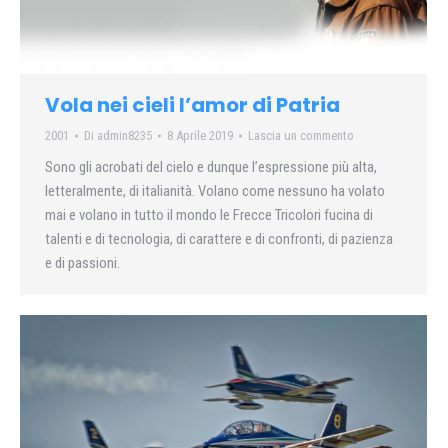
Vola nei cieli l’amor di Patria
2001
Di
admin8235
8 Aprile 2019
Lascia un commento
Sono gli acrobati del cielo e dunque l’espressione più alta,
letteralmente, di italianità. Volano come nessuno ha volato
mai e volano in tutto il mondo le Frecce Tricolori fucina di
talenti e di tecnologia, di carattere e di confronti, di pazienza
e di passioni.