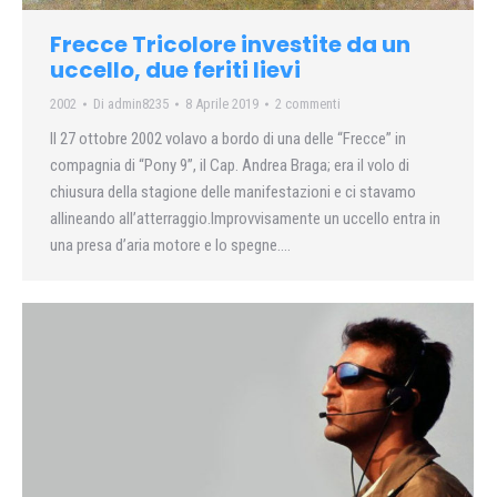
Frecce Tricolore investite da un
uccello, due feriti lievi
2002
Di
admin8235
8 Aprile 2019
2 commenti
Il 27 ottobre 2002 volavo a bordo di una delle “Frecce” in
compagnia di “Pony 9”, il Cap. Andrea Braga; era il volo di
chiusura della stagione delle manifestazioni e ci stavamo
allineando all’atterraggio.Improvvisamente un uccello entra in
una presa d’aria motore e lo spegne….