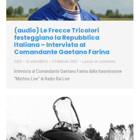
(audio) Le Frecce Tricolori
festeggiano la Repubblica
Italiana – Intervista al
Comandante Gaetano Farina
2020
Di
admin8235
3 Febbraio 2021
Lascia un commento
Intervista al Comandante Gaetano Farina dalla trasmissione
“Mattino Live” di Radio Rai Live