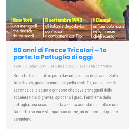
60 anni di Frecce Tricolori – 1a
parte: la Pattuglia di oggi
1980
Di
admin8235
14 Gennaio 2021
Lascia un commento
Sono tutti schierati in pista davanti al muso degli aerei. Sulla
tuta di volo, quasi fasciata da quella «anti-G», una specie di
seconda pelle scura e grinzosa che deve proteggerli dalle
accelerazioni di gravità, spiccano i gradi, l’emblema della
pattuglia, una sciarpa di seta azzurra annodata al collo e una
targhetta su cui è stampato un nome, un cognome, il gruppo
sanguigno.