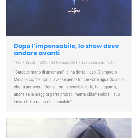
Dopo l’impensabile, lo show deve
andare avanti
1989
Di
admin8235
22 Gennaio 2021
Lascia un commento
“Sarebbe meno di un umano”, ci ha detto il cap. Giampaolo
Miniscalco, “se non ci avesse pensato due volte riguardo a ciò
che fa per vivere. Ogni persona sensibile lo fa, ha aggiunto,
anche se la maggior parte probabilmente chiamerebbe il suo
lavoro tutto meno che sensibile”.