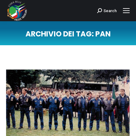
Search
Cerca:
ARCHIVIO DEI TAG:
PAN
Tu sei qui: