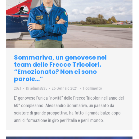
Sommariva, un genovese nel
team delle Frecce Tricolori.
“Emozionato? Non ci sono
parole…”
2021
Di
admin8235
26 Gennaio 2021
1 commento
E’ genovese l’unica “novità” delle Frecce Tricolori nell’anno del
60° compleanno. Alessandro Sommariva, un passato da
sciatore di grande prospettiva, ha fatto il grande balzo dopo
anni di formazione in giro per l’Italia e per il mondo.