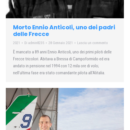
Morto Ennio Anticoli, uno dei padri
delle Frecce
2021
Di
admin8235
28 Gennaio 2021
Lascia un commento
È mancato a 89 anni Ennio Anticoli, uno dei primi piloti delle
Frecce tricolori. Abitava a Bressa di Campoformido ed era
andato in pensione nel 1994 con 12 mila ore di volo;
nell’ultima fase era stato comandante pilota all’Alitalia.