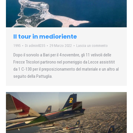
Il tour in medioriente
1995
Di
admin8235
29 Marzo 2022
Lascia un commento
Dopo il sorvolo a Bari per il 4 novembre, gli 11 velivoli delle
Frecce Tricolori partirono nel pomeriggio da Lecce assistitit
da 1 C-130 per il preposizionamento del materiale e un altro al
seguito della Pattuglia.