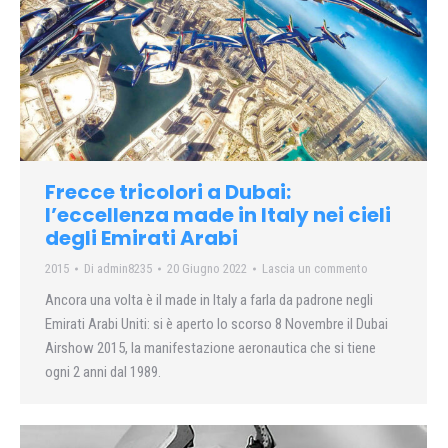
Frecce tricolori a Dubai:
l’eccellenza made in Italy nei cieli
degli Emirati Arabi
2015
Di
admin8235
20 Giugno 2022
Lascia un commento
Ancora una volta è il made in Italy a farla da padrone negli
Emirati Arabi Uniti: si è aperto lo scorso 8 Novembre il Dubai
Airshow 2015, la manifestazione aeronautica che si tiene
ogni 2 anni dal 1989.