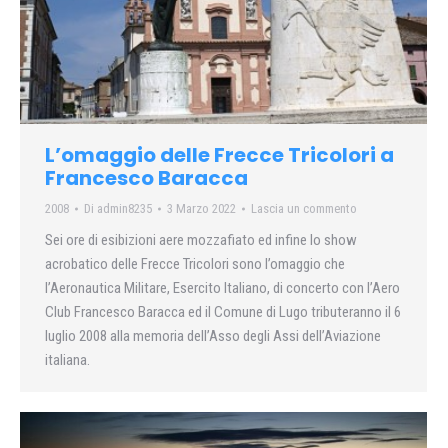
L’omaggio delle Frecce Tricolori a
Francesco Baracca
2008
Di
admin8235
3 Marzo 2022
Lascia un commento
Sei ore di esibizioni aere mozzafiato ed infine lo show
acrobatico delle Frecce Tricolori sono l’omaggio che
l’Aeronautica Militare, Esercito Italiano, di concerto con l’Aero
Club Francesco Baracca ed il Comune di Lugo tributeranno il 6
luglio 2008 alla memoria dell’Asso degli Assi dell’Aviazione
italiana.