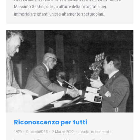
Massimo Sestini, si lega all’arte della fotografia per
immortalare istanti unici e altamente spettacolari.
Riconoscenza per tutti
1979
Di
admin8235
2 Marzo 2022
Lascia un commento