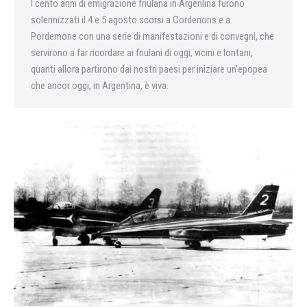
I cento anni di emigrazione friulana in Argenlina furono
solennizzati il 4 e 5 agosto scorsi a Cordenons e a
Pordemone con una serie di manifestazioni e di convegni, che
servirono a far ricordare ai friulani di oggi, vicini e lontani,
quanti allora partirono dai nostri paesi per iniziare un’epopea
che ancor oggi, in Argentina, è viva.