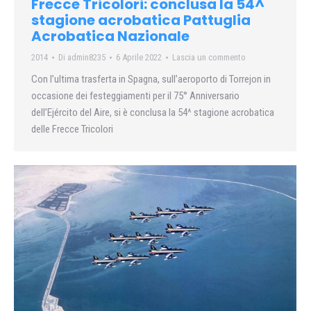
Frecce Tricolori: conclusa la 54^
stagione acrobatica Pattuglia
Acrobatica Nazionale
2014
Di
admin8235
6 Aprile 2022
Lascia un commento
Con l’ultima trasferta in Spagna, sull’aeroporto di Torrejon in
occasione dei festeggiamenti per il 75° Anniversario
dell’Ejército del Aire, si è conclusa la 54^ stagione acrobatica
delle Frecce Tricolori