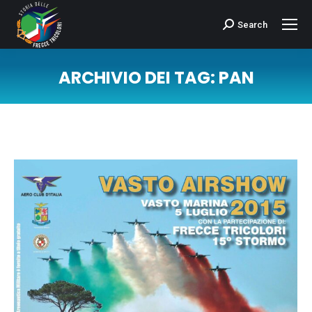
Search
Cerca:
ARCHIVIO DEI TAG:
PAN
Tu sei qui: